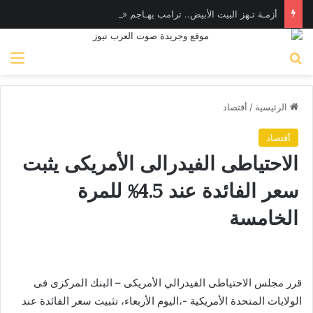
أزمـة تـهز البيت الأبيض.. ترامب يهـاجم «واشنطن بوست» بسبب وزير الدفاع
بحث عن
الق
الرئيسية
/
أقتصاد
أقتصاد
الاحتياطى الفيدرالى الأمريكى يثبت
سعر الفائدة عند 4.5% للمرة
الخامسة
قرر مجلس الاحتياطى الفيدرالي الأمريكى – البنك المركزى فى
الولايات المتحدة الأمريكية -،اليوم الأربعاء، تثبيت سعر الفائدة عند