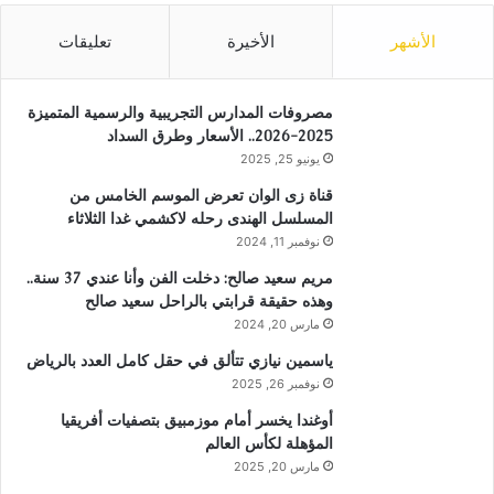
الأشهر
الأخيرة
تعليقات
مصروفات المدارس التجريبية والرسمية المتميزة
2025-2026.. الأسعار وطرق السداد
يونيو 25, 2025
قناة زى الوان تعرض الموسم الخامس من
المسلسل الهندى رحله لاكشمي غدا الثلاثاء
نوفمبر 11, 2024
مريم سعيد صالح: دخلت الفن وأنا عندي 37 سنة..
وهذه حقيقة قرابتي بالراحل سعيد صالح
مارس 20, 2024
ياسمين نيازي تتألق في حقل كامل العدد بالرياض
نوفمبر 26, 2025
أوغندا يخسر أمام موزمبيق بتصفيات أفريقيا
المؤهلة لكأس العالم
مارس 20, 2025