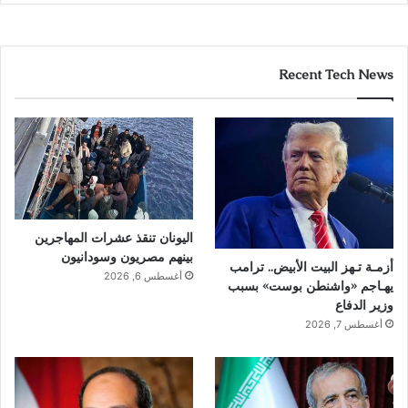
Recent Tech News
اليونان تنقذ عشرات المهاجرين
بينهم مصريون وسودانيون
أزمـة تـهز البيت الأبيض.. ترامب
أغسطس 6, 2026
يهـاجم «واشنطن بوست» بسبب
وزير الدفاع
أغسطس 7, 2026