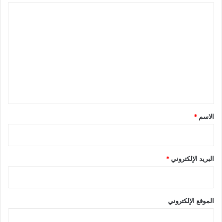
ا
ل
ت
ع
ل
ي
ق
*
الاسم
*
البريد الإلكتروني
*
الموقع الإلكتروني