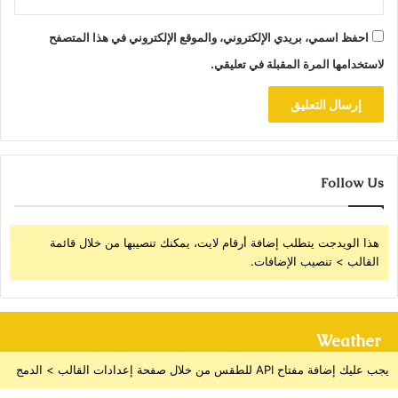
احفظ اسمي، بريدي الإلكتروني، والموقع الإلكتروني في هذا المتصفح
لاستخدامها المرة المقبلة في تعليقي.
Follow Us
هذا الويدجت يتطلب إضافة أرقام لايت، يمكنك تنصيبها من خلال قائمة
القالب > تنصيب الإضافات.
Weather
يجب عليك إضافة مفتاح API للطقس من خلال صفحة إعدادات القالب > الدمج