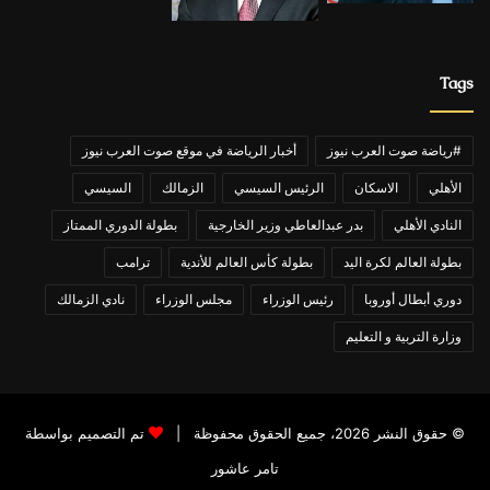
Tags
#رياضة صوت العرب نيوز
أخبار الرياضة في موقع صوت العرب نيوز
الأهلي
الاسكان
الرئيس السيسي
الزمالك
السيسي
النادي الأهلي
بدر عبدالعاطي وزير الخارجية
بطولة الدوري الممتاز
بطولة العالم لكرة اليد
بطولة كأس العالم للأندية
ترامب
دوري أبطال أوروبا
رئيس الوزراء
مجلس الوزراء
نادي الزمالك
وزارة التربية و التعليم
© حقوق النشر 2026، جميع الحقوق محفوظة |
تم التصميم بواسطة
تامر عاشور