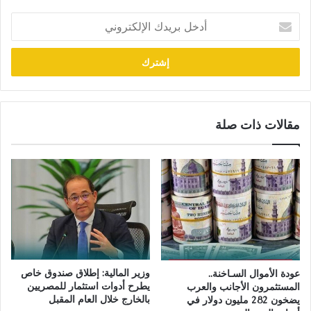
أدخل
بريدك
الإلكتروني
مقالات ذات صلة
وزير المالية: إطلاق صندوق خاص
عودة الأموال السـاخنة..
يطرح أدوات استثمار للمصريين
المستثمرون الأجانب والعرب
بالخارج خلال العام المقبل
يضخون 282 مليون دولار في