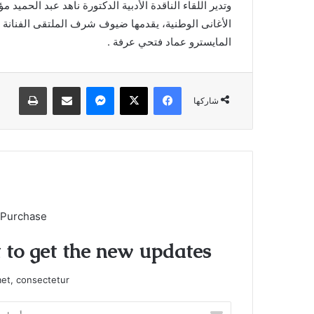
وتدير اللقاء الناقدة الأدبية الدكتورة ناهد عبد الحمي
الأغانى الوطنية، يقدمها ضيوف شرف الملتقى الفنانة غ
المايسترو عماد فتحي عرفة .
فيسبوك
X
ماسنجر
مشاركة عبر البريد
طباعة
شاركها
 Purchase
t to get the new updates!
et, consectetur.
أدخل