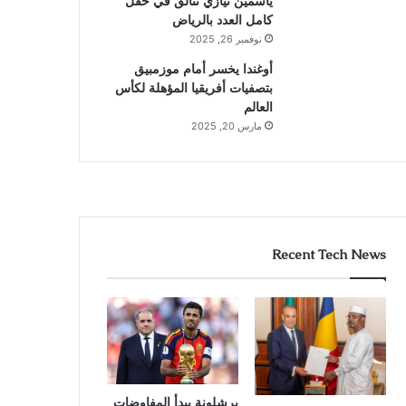
ياسمين نيازي تتألق في حقل
كامل العدد بالرياض
نوفمبر 26, 2025
أوغندا يخسر أمام موزمبيق
بتصفيات أفريقيا المؤهلة لكأس
العالم
مارس 20, 2025
Recent Tech News
برشلونة يبدأ المفاوضات