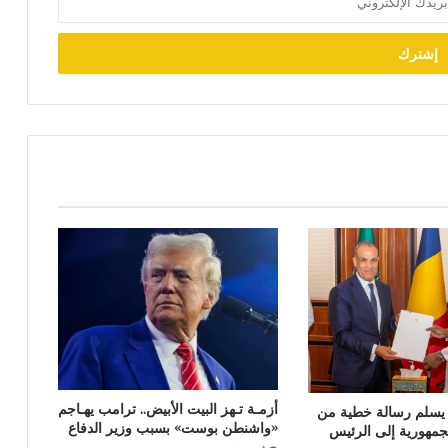
أزمـة تـهز البيت الأبيض.. ترامب يهـاجم
 يسلم رسالة خطية من
«واشنطن بوست» بسبب وزير الدفاع
جمهورية إلى الرئيس