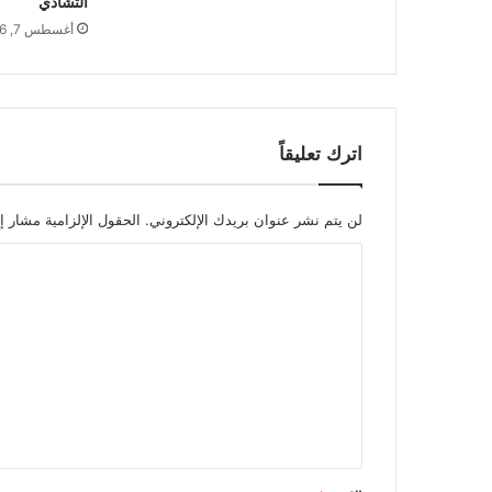
التشادي
أغسطس 7, 2026
اترك تعليقاً
لن يتم نشر عنوان بريدك الإلكتروني.
الحقول الإلزامية مشار إل
ا
ل
ت
ع
ل
ي
ق
*