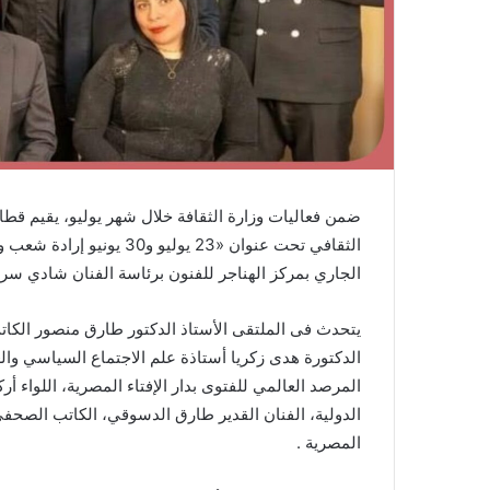
ضمن فعاليات وزارة الثقافة خلال شهر يوليو، يقيم قطاع
الجاري بمركز الهناجر للفنون برئاسة الفنان شادي سرو
يتحدث فى الملتقى الأستاذ الدكتور طارق منصور الكات
الدكتورة هدى زكريا أستاذة علم الاجتماع السياسي وال
المرصد العالمي للفتوى بدار الإفتاء المصرية، اللواء 
الدولية، الفنان القدير طارق الدسوقي، الكاتب الصح
المصرية .