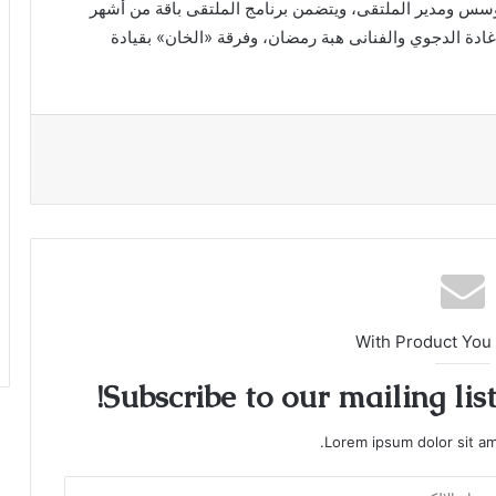
د مؤسس ومدير الملتقى، ويتضمن برنامج الملتقى باقة من أشهر
ادة الدجوي والفنانى هبة رمضان، وفرقة «الخان» بقيادة
With Product You
Subscribe to our mailing lis
Lorem ipsum dolor sit am