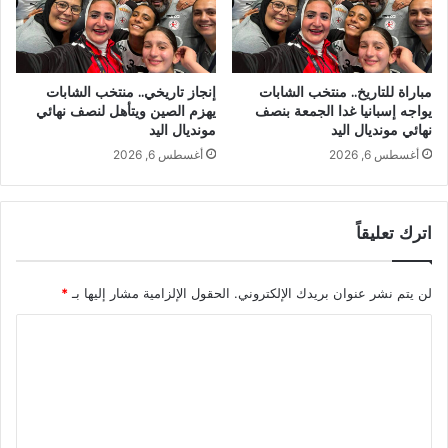
مباراة للتاريخ.. منتخب الشابات
إنجاز تاريخي.. منتخب الشابات
يواجه إسبانيا غدا الجمعة بنصف
يهزم الصين ويتأهل لنصف نهائي
نهائي مونديال اليد
مونديال اليد
أغسطس 6, 2026
أغسطس 6, 2026
اترك تعليقاً
لن يتم نشر عنوان بريدك الإلكتروني.
الحقول الإلزامية مشار إليها بـ
*
ا
ل
ت
ع