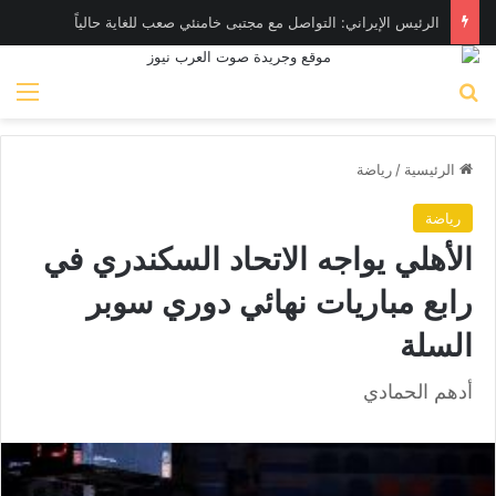
الرئيس الإيراني: التواصل مع مجتبى خامنئي صعب للغاية حالياً
بحث عن
الق
الرئيسية
/
رياضة
رياضة
الأهلي يواجه الاتحاد السكندري في
رابع مباريات نهائي دوري سوبر
السلة
أدهم الحمادي