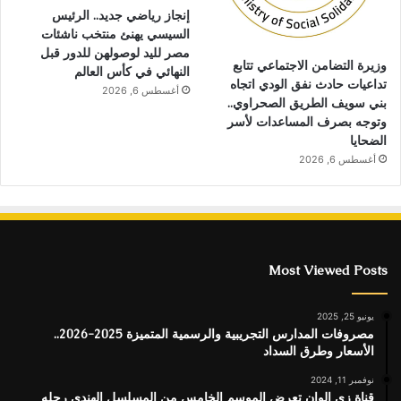
إنجاز رياضي جديد.. الرئيس
السيسي يهنئ منتخب ناشئات
مصر لليد لوصولهن للدور قبل
وزيرة التضامن الاجتماعي تتابع
النهائي في كأس العالم
تداعيات حادث نفق الودي اتجاه
أغسطس 6, 2026
بني سويف الطريق الصحراوي..
وتوجه بصرف المساعدات لأسر
الضحايا
أغسطس 6, 2026
Most Viewed Posts
يونيو 25, 2025
مصروفات المدارس التجريبية والرسمية المتميزة 2025-2026..
الأسعار وطرق السداد
نوفمبر 11, 2024
قناة زى الوان تعرض الموسم الخامس من المسلسل الهندى رحله