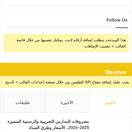
Follow Us
هذا الويدجت يتطلب إضافة أرقام لايت، يمكنك تنصيبها من خلال قائمة
القالب > تنصيب الإضافات.
Weather
يجب عليك إضافة مفتاح API للطقس من خلال صفحة إعدادات القالب > الدمج
الأشهر
الأخيرة
تعليقات
مصروفات المدارس التجريبية والرسمية المتميزة
2025-2026.. الأسعار وطرق السداد