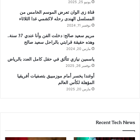
يونيو 25, 2025
قناة زى الوان تعرض الموسم الخامس من
المسلسل الهندى رحله لاكشمي غدا الثلاثاء
نوفمبر 11, 2024
مريم سعيد صالح: دخلت الفن وأنا عندي 37 سنة..
وهذه حقيقة قرابتي بالراحل سعيد صالح
مارس 20, 2024
ياسمين نيازي تتألق في حقل كامل العدد بالرياض
نوفمبر 26, 2025
أوغندا يخسر أمام موزمبيق بتصفيات أفريقيا
المؤهلة لكأس العالم
مارس 20, 2025
Recent Tech News