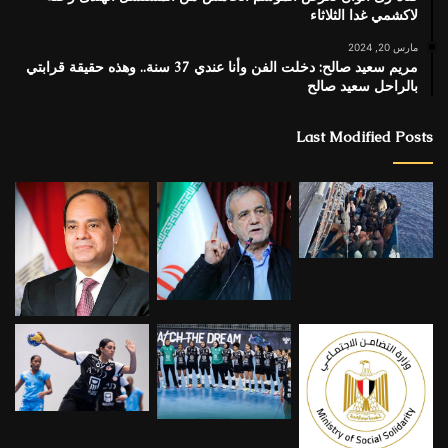
لاكشمي غدا الثلاثاء
مارس 20, 2024
مريم سعيد صالح: دخلت الفن وأنا عندي 37 سنة.. وهذه حقيقة قرابتي
بالراحل سعيد صالح
Last Modified Posts