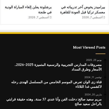
بيراميدز يخوض آخر تدريباته في
برشلونة يعلن إلغاء المباراة الودية
معسكر تركيا قبل العودة للقاهرة
في طنجة
أغسطس 7, 2026
أغسطس 7, 2026
Most Viewed Posts
يونيو 25, 2025
مصروفات المدارس التجريبية والرسمية المتميزة 2025-2026..
الأسعار وطرق السداد
نوفمبر 11, 2024
قناة زى الوان تعرض الموسم الخامس من المسلسل الهندى رحله
لاكشمي غدا الثلاثاء
مارس 20, 2024
مريم سعيد صالح: دخلت الفن وأنا عندي 37 سنة.. وهذه حقيقة قرابتي
بالراحل سعيد صالح