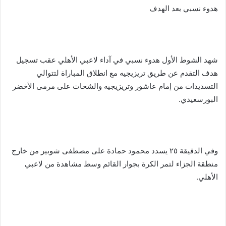
هدوء نسبي بعد الهدف
شهد الشوط الأول هدوء نسبي في آداء لاعبي الأهلي عقب تسجيل
هدف التقدم عن طريق تريزيجيه مع انطلاق المباراة لتتوالي
التسديدات من إمام عاشور وتريزيجيه والشحات على مرمى الأخضر
البورسعيدي.
وفي الدقيقة ٢٥ يسدد محمود حمادة على مصطفى شوبير من خارج
منطقة الجزاء لتمر الكرة بجوار القائم وسط مشاهدة من لاعبي
الأهلي.