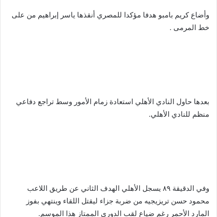
وأضاع كريم بامبو هدفا مؤكدا للمصري أنقذها ياسر إبراهيم من على
خط المرمى .
بعدها حاول النادي الأهلي استعادة زمام الأمور وسط تراجع دفاعي
منظم للنادي الأهلي.
وفي الدقيقة ٨٩ يسجل الأهلي الهدف الثاني عن طريق اللاعب
محمود حسن تريزيجيه من ضربة جزاء ليقتل اللقاء وينتهي بفوز
المارد الأحمر رغم ضياع لقب الدوري الممتاز هذا الموسم.