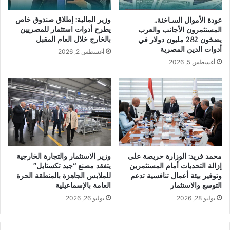
وزير المالية: إطلاق صندوق خاص
عودة الأموال السـاخنة..
يطرح أدوات استثمار للمصريين
المستثمرون الأجانب والعرب
بالخارج خلال العام المقبل
يضخون 282 مليون دولار في
أدوات الدين المصرية
أغسطس 2, 2026
أغسطس 5, 2026
محمد فريد: الوزارة حريصة على
وزير الاستثمار والتجارة الخارجية
إزالة التحديات أمام المستثمرين
يتفقد مصنع “جيد تكستايل”
وتوفير بيئة أعمال تنافسية تدعم
للملابس الجاهزة بالمنطقة الحرة
التوسع والاستثمار
العامة بالإسماعيلية
يوليو 28, 2026
يوليو 26, 2026