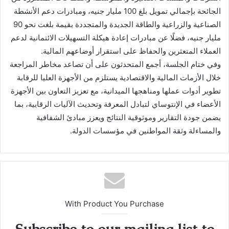
الجائحة بإجمالي تمويل بلغ 100 مليار جنيه، ومبادرات دعم الأنشطة
الصناعية والزراعية والطاقة الجديدة والمتجددة بقيمة بلغت نحو 90
مليار جنيه، فضلًا عن مبادرات إعادة هيكلة التسهيلات الائتمانية لدعم
العملاء المتعثرين والحفاظ على استقرار أوضاعهم المالية.
وفي ختام الجلسة، أجمع المتحدثون على أن تصاعد مخاطر المراجعة
خلال الأزمات المالية والاقتصادية يستلزم من الأجهزة العليا للرقابة
تطوير أدوات عملها ومناهجها الميدانية، مع تعزيز التعاون بين الأجهزة
الأعضاء في الإنتوساي لتبادل المعرفة وتحديث الآليات الرقابية، بما
يضمن جودة التقارير وموثوقية النتائج ويعزز مبادئ الشفافية
والمساءلة وثقة المواطنين في مؤسسات الدولة.
With Product You Purchase