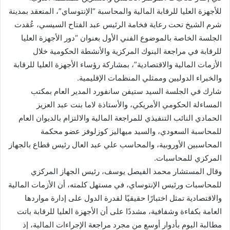
للأجهزة العليا للرقابة المالية والمحاسبة “الإنتوساي”، المنعقد بمدينة
شرم الشيخ تحت رعاية فخامة الرئيس عبد الفتاح السيسي، عُقدت
الجلسة الخاصة بالموضوع الفني الأول بعنوان “دور الأجهزة العليا
للرقابة في مراجعة البنوك المركزية والأنشطة الحكومية خلال
الأزمات المالية والاقتصادية”، بمشاركة رؤساء الأجهزة العليا للرقابة
والخبراء الدوليين وممثلي المنظمات الإقليمية.
شارك في الجلسة السيد ستيفن سانفورد المدير العام بمكتب
المساءلة الحكومي الأمريكي، والأستاذة لاما بنت عبد العزيز
الحمادي النائب التنفيذي للمراجعة المالية والالتزام بالديوان العام
للمحاسبة السعودي، والسيد ميهاليز كوزلوفز عضو محكمة
المحاسبين الأوروبية، والمحاسب علي عبد العال رئيس قطاع بالجهاز
المركزي للمحاسبات.
وقال المستشار محمد الفيصل يوسف، رئيس الجهاز المركزي
للمحاسبات ورئيس الإنتوساي، في مستهل كلمته، أن الأزمات المالية
والاقتصادية تمثل اختبارًا حقيقيًا لقدرة الدول على إدارة مواردها
العامة بكفاءة وشفافية، مشددًا على أن الأجهزة العليا للرقابة باتت
مطالبة اليوم بأدوار أوسع من مجرد مراجعة الإجراءات المالية، إذ