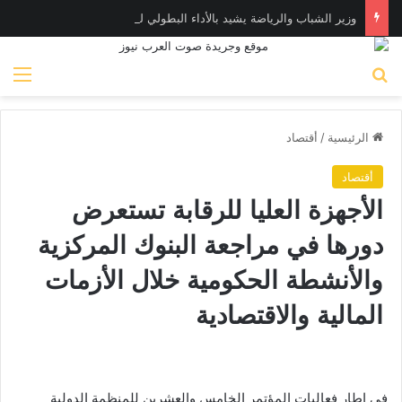
وزير الشباب والرياضة يشيد بالأداء البطولي لمنتخب ناشئات اليد في مونديال العالم
بحث عن
الق
الرئيسية
/
أقتصاد
أقتصاد
الأجهزة العليا للرقابة تستعرض
دورها في مراجعة البنوك المركزية
والأنشطة الحكومية خلال الأزمات
المالية والاقتصادية
في إطار فعاليات المؤتمر الخامس والعشرين للمنظمة الدولية