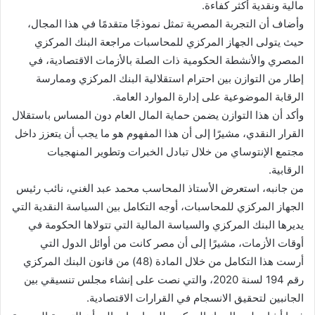
مالية ونقدية أكثر كفاءة.
وأضاف أن التجربة المصرية تمثل نموذجًا متقدمًا في هذا المجال،
حيث يتولى الجهاز المركزي للمحاسبات مراجعة البنك المركزي
المصري والأنشطة الحكومية ذات الصلة بالأزمات الاقتصادية، في
إطار من التوازن بين احترام استقلالية البنك المركزي وممارسة
الرقابة الموضوعية على إدارة الموارد العامة.
وأكد أن هذا التوازن يضمن حماية المال العام دون المساس باستقلال
القرار النقدي، مشيرًا إلى أن هذا المفهوم هو ما يجب أن يتعزز داخل
مجتمع الإنتوساي من خلال تبادل الخبرات وتطوير المنهجيات
الرقابية.
من جانبه، استعرض الأستاذ المحاسب محمد عبد الغني، نائب رئيس
الجهاز المركزي للمحاسبات، أوجه التكامل بين السياسة النقدية التي
يديرها البنك المركزي والسياسة المالية التي تتولاها الحكومة في
أوقات الأزمات، مشيرًا إلى أن مصر كانت من أوائل الدول التي
أرست هذا التكامل من خلال المادة (48) من قانون البنك المركزي
رقم 194 لسنة 2020، والتي نصت على إنشاء مجلس تنسيقي بين
الجانبين لتحقيق الانسجام في القرارات الاقتصادية.