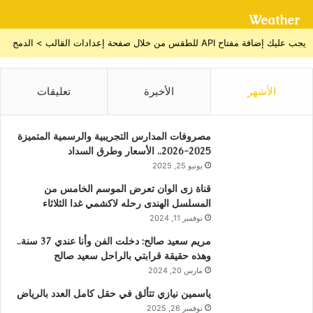
Weather
يجب عليك إضافة مفتاح API للطقس من خلال صفحة إعدادات القالب > الدمج
الأشهر
الأخيرة
تعليقات
مصروفات المدارس التجريبية والرسمية المتميزة
2025-2026.. الأسعار وطرق السداد
يونيو 25, 2025
قناة زى الوان تعرض الموسم الخامس من
المسلسل الهندى رحله لاكشمي غدا الثلاثاء
نوفمبر 11, 2024
مريم سعيد صالح: دخلت الفن وأنا عندي 37 سنة..
وهذه حقيقة قرابتي بالراحل سعيد صالح
مارس 20, 2024
ياسمين نيازي تتألق في حقل كامل العدد بالرياض
نوفمبر 26, 2025