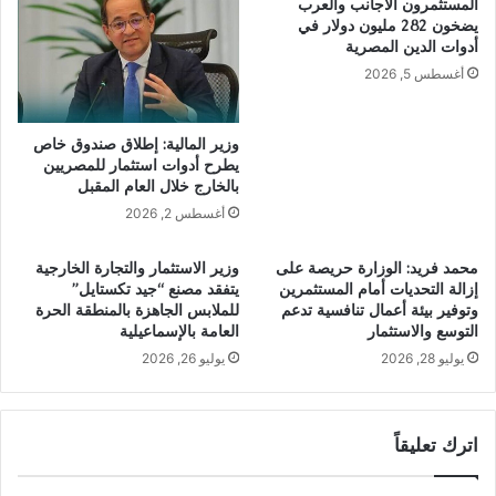
المستثمرون الأجانب والعرب
يضخون 282 مليون دولار في
أدوات الدين المصرية
أغسطس 5, 2026
وزير المالية: إطلاق صندوق خاص
يطرح أدوات استثمار للمصريين
بالخارج خلال العام المقبل
أغسطس 2, 2026
محمد فريد: الوزارة حريصة على
وزير الاستثمار والتجارة الخارجية
إزالة التحديات أمام المستثمرين
يتفقد مصنع “جيد تكستايل”
وتوفير بيئة أعمال تنافسية تدعم
للملابس الجاهزة بالمنطقة الحرة
التوسع والاستثمار
العامة بالإسماعيلية
يوليو 28, 2026
يوليو 26, 2026
اترك تعليقاً