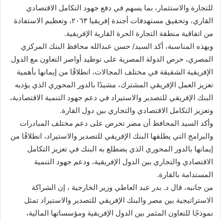
للتجارة والاستثمار، بما يسهم في دفع جهود التكامل الاقتصادي
القاري، وتحقيق مستهدفات أجندة إفريقيا ٢٠٦٣، وتعظيم الاستفادة
من اتفاقية منطقة التجارة الحرة القارية الإفريقية.
وبهذه المناسبة، أكد السيد/ حسن عبدالله محافظ البنك المركزي
المصري، حرص الدولة المصرية على توطيد أواصر التعاون مع الدول
الإفريقية الشقيقة في مختلف المجالات، انطلاقًا من إيمانها بأهمية
تعزيز العمل الإفريقي المشترك، مشيدًا بالدور المحوري الذي يؤديه
البنك الإفريقي للتصدير والاستيراد في دعم جهود التنمية الاقتصادية،
وتعزيز التكامل الاقتصادي والتجاري بين دول القارة.
وأكد السيد المحافظ أن مصر تحرص على دعم مختلف المبادرات
والبرامج التي يطلقها البنك الإفريقي للتصدير والاستيراد، انطلاقًا من
إيمانها بالدور المحوري الذي يضطلع به البنك في تعزيز التكامل
الاقتصادي والتجاري بين الدول الإفريقية، ودعم جهود التنمية
المستدامة بالقارة.
من جانبه، قال د. بدر عبد العاطي وزير الخارجية ، إن الشراكة
الاستراتيجية بين مصر والبنك الإفريقي للتصدير والاستيراد تمثل
نموذجًا للتعاون المثمر بين الدول الإفريقية ومؤسساتها المالية،