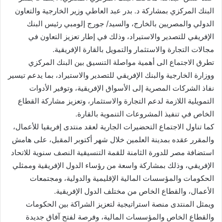
البنك المركزي بمشاركة د. بدر عبد العاطي وزير الخارجية والتعاون
الدولي والمصريين بالخارج، والسيد/ جورج إلومبي رئيس البنك
الإفريقي للتصدير والاستيراد، وذلك في إطار تعزيز التعاون في
مجالات التجارة والاستثمار والتمويل بالقارة الإفريقية.
تطرق الاجتماع الى أهمية مواصلة التنسيق بين البنك المركزي
ووزارة الخارجية والبنك الإفريقي للتصدير والاستيراد، بما يدعم تيسير
نفاذ الشركات المصرية إلى الأسواق الإفريقية، وتوفير الأدوات
التمويلية اللازمة لدعم التجارة والاستثمار، وتعزيز مشاركة القطاع
الخاص في تنفيذ المشروعات التنموية بالقارة.
كما تناول الاجتماع التحضيرات الجارية لعقد منتدى إفريقيا للأعمال،
والمقرر عقده بمدينة العلمين خلال شهر أكتوبر المقبل، على هامش
استضافة مصر للدورة الثامنة للقمة التنسيقية النصف سنوية للاتحاد
الإفريقي، وذلك بمشاركة واسعة من رؤساء الدول الإفريقية وممثلي
الحكومات والمؤسسات المالية الإقليمية والدولية، ومجتمعات
الأعمال، والقطاع الخاص من مختلف الدول الإفريقية.
ويمثل المنتدى منصة استراتيجية لتعزيز الشراكة بين الحكومات
والقطاع الخاص والمؤسسات المالية، وفرصة لفتح آفاق جديدة