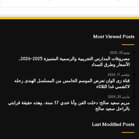
Most Viewed Posts
يونيو 25, 2025
مصروفات المدارس التجريبية والرسمية المتميزة 2025-2026..
الأسعار وطرق السداد
نوفمبر 11, 2024
قناة زى الوان تعرض الموسم الخامس من المسلسل الهندى رحله
لاكشمي غدا الثلاثاء
مارس 20, 2024
مريم سعيد صالح: دخلت الفن وأنا عندي 37 سنة.. وهذه حقيقة قرابتي
بالراحل سعيد صالح
Last Modified Posts