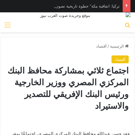
تركيا: اتفاقية مكة” خطوة تاريخية تصون السلام والاستقرار
بحث عن
الق
الرئيسية
/
أقتصاد
أقتصاد
اجتماع ثلاثي بمشاركة محافظ البنك
المركزي المصري ووزير الخارجية
ورئيس البنك الإفريقي للتصدير
والاستيراد
عقد حسن عبدالله محافظ البنك المركزي المصري، اجتماعًا بمقر