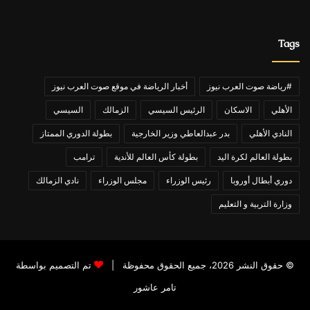
Tags
#رياضة صوت العرب نيوز
أخبار الرياضة في موقع صوت العرب نيوز
الأهلي
الاسكان
الرئيس السيسي
الزمالك
السيسي
النادي الأهلي
بدر عبدالعاطي وزير الخارجية
بطولة الدوري الممتاز
بطولة العالم لكرة اليد
بطولة كأس العالم للأندية
ترامب
دوري أبطال أوروبا
رئيس الوزراء
مجلس الوزراء
نادي الزمالك
وزارة التربية و التعليم
© حقوق النشر 2026، جميع الحقوق محفوظة |
تم التصميم بواسطة
تامر عاشور