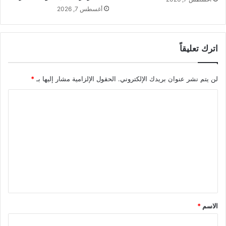
أغسطس 7, 2026
اترك تعليقاً
لن يتم نشر عنوان بريدك الإلكتروني.
الحقول الإلزامية مشار إليها بـ
*
ا
ل
ت
ع
ل
ي
ق
*
الاسم
*