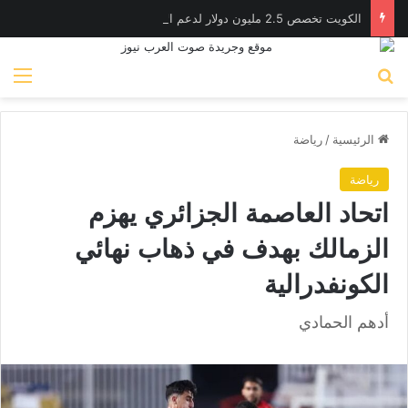
الكويت تخصص 2.5 مليون دولار لدعم الاستجابة الإنسانية في سوريا
بحث عن
الق
الرئيسية
/
رياضة
رياضة
اتحاد العاصمة الجزائري يهزم
الزمالك بهدف في ذهاب نهائي
الكونفدرالية
أدهم الحمادي