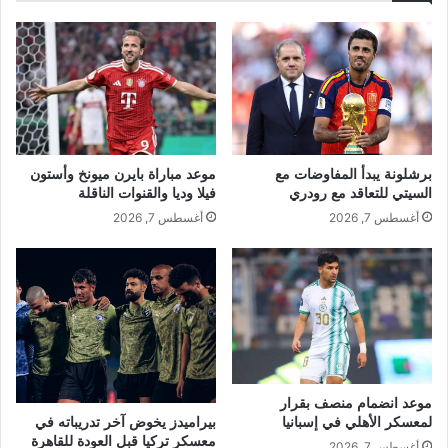
برشلونة يبدأ المفاوضات مع
موعد مباراة بايرن ميونخ وأستون
السيتي للتعاقد مع رودري
فيلا وديا والقنوات الناقلة
أغسطس 7, 2026
أغسطس 7, 2026
موعد انضمام منصف بقرار
بيراميدز يخوض آخر تدريباته في
لمعسكر الأهلي في إسبانيا
معسكر تركيا قبل العودة للقاهرة
أغسطس 7, 2026