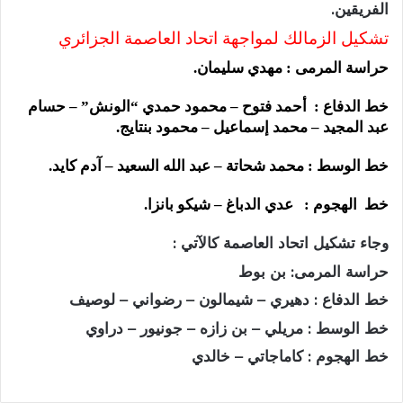
الفريقين.
تشكيل الزمالك لمواجهة اتحاد العاصمة الجزائري
حراسة المرمى : مهدي سليمان.
خط الدفاع : أحمد فتوح – محمود حمدي “الونش” – حسام
عبد المجيد – محمد إسماعيل – محمود بنتايج.
خط الوسط : محمد شحاتة – عبد الله السعيد – آدم كايد.
خط الهجوم : عدي الدباغ – شيكو بانزا.
وجاء تشكيل اتحاد العاصمة كالآتي :
حراسة المرمى: بن بوط
خط الدفاع : دهيري – شيمالون – رضواني – لوصيف
خط الوسط : مريلي – بن زازه – جونيور – دراوي
خط الهجوم : كاماجاتي – خالدي