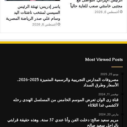
الرئيس الإيراني: التواصل مع
مجتبى خامنئي صعب للغاية حالياً
ياسر إدريس: تهنئة الرئيس
السيسي لمنتخب ناشئات اليد
أغسطس 6, 2026
وسام علي صدر الرياضة المصرية
أغسطس 6, 2026
Most Viewed Posts
يونيو 25, 2025
مصروفات المدارس التجريبية والرسمية المتميزة 2025-2026..
الأسعار وطرق السداد
نوفمبر 11, 2024
قناة زى الوان تعرض الموسم الخامس من المسلسل الهندى رحله
لاكشمي غدا الثلاثاء
مارس 20, 2024
مريم سعيد صالح: دخلت الفن وأنا عندي 37 سنة.. وهذه حقيقة قرابتي
بالراحل سعيد صالح