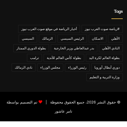
Tags
#رياضة صوت العرب نيوز
أخبار الرياضة في موقع صوت العرب نيوز
الأهلي
الاسكان
الرئيس السيسي
الزمالك
السيسي
النادي الأهلي
بدر عبدالعاطي وزير الخارجية
بطولة الدوري الممتاز
بطولة العالم لكرة اليد
بطولة كأس العالم للأندية
ترامب
دوري أبطال أوروبا
رئيس الوزراء
مجلس الوزراء
نادي الزمالك
وزارة التربية و التعليم
© حقوق النشر 2026، جميع الحقوق محفوظة |
تم التصميم بواسطة
تامر عاشور