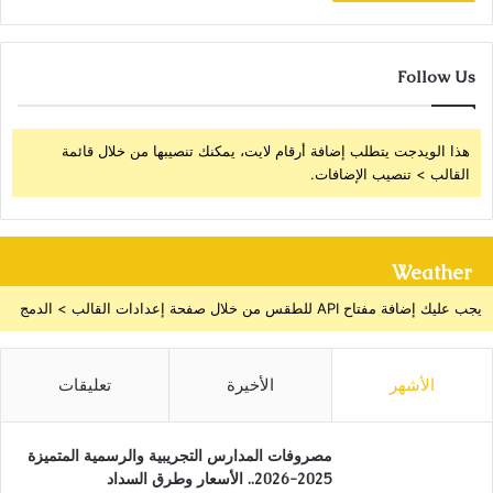
Follow Us
هذا الويدجت يتطلب إضافة أرقام لايت، يمكنك تنصيبها من خلال قائمة
القالب > تنصيب الإضافات.
Weather
يجب عليك إضافة مفتاح API للطقس من خلال صفحة إعدادات القالب > الدمج
الأشهر
الأخيرة
تعليقات
مصروفات المدارس التجريبية والرسمية المتميزة
2025-2026.. الأسعار وطرق السداد