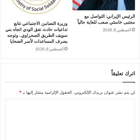
الرئيس الإيراني: التواصل مع
مجتبى خامنئي صعب للغاية حالياً
وزيرة التضامن الاجتماعي تتابع
تداعيات حادث نفق الودي اتجاه بني
أغسطس 6, 2026
سويف الطريق الصحراوي.. وتوجه
بصرف المساعدات لأسر الضحايا
أغسطس 6, 2026
اترك تعليقاً
لن يتم نشر عنوان بريدك الإلكتروني.
الحقول الإلزامية مشار إليها بـ
*
ا
ل
ت
ع