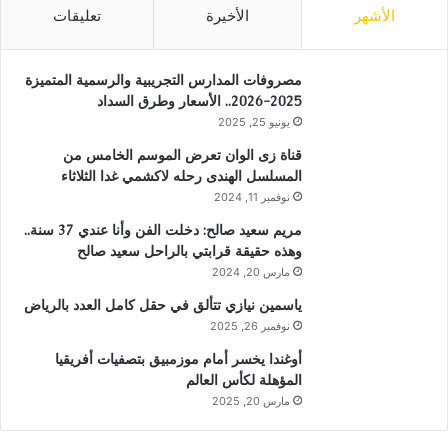
الأشهر
الأخيرة
تعليقات
مصروفات المدارس التجريبية والرسمية المتميزة
2025-2026.. الأسعار وطرق السداد
يونيو 25, 2025
قناة زى الوان تعرض الموسم الخامس من
المسلسل الهندى رحله لاكشمي غدا الثلاثاء
نوفمبر 11, 2024
مريم سعيد صالح: دخلت الفن وأنا عندي 37 سنة..
وهذه حقيقة قرابتي بالراحل سعيد صالح
مارس 20, 2024
ياسمين نيازي تتألق في حقل كامل العدد بالرياض
نوفمبر 26, 2025
أوغندا يخسر أمام موزمبيق بتصفيات أفريقيا
المؤهلة لكأس العالم
مارس 20, 2025