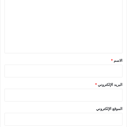
ل
ت
ع
ل
ي
ق
*
الاسم
*
البريد الإلكتروني
*
الموقع الإلكتروني