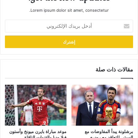
Lorem ipsum dolor sit amet, consectetur.
أدخل
بريدك
الإلكتروني
مقالات ذات صلة
برشلونة يبدأ المفاوضات مع
موعد مباراة بايرن ميونخ وأستون
السيتي للتعاقد مع رودري
فيلا وديا والقنوات الناقلة