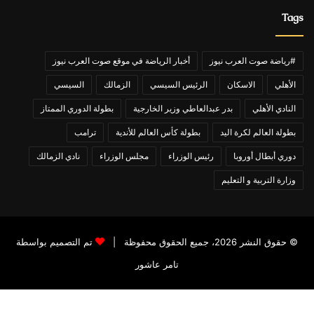
Tags
#رياضة صوت العرب نيوز
أخبار الرياضة في موقع صوت العرب نيوز
الأهلي
الاسكان
الرئيس السيسي
الزمالك
السيسي
النادي الأهلي
بدر عبدالعاطي وزير الخارجية
بطولة الدوري الممتاز
بطولة العالم لكرة اليد
بطولة كأس العالم للأندية
ترامب
دوري أبطال أوروبا
رئيس الوزراء
مجلس الوزراء
نادي الزمالك
وزارة التربية و التعليم
© حقوق النشر 2026، جميع الحقوق محفوظة |
تم التصميم بواسطة
تامر عاشور