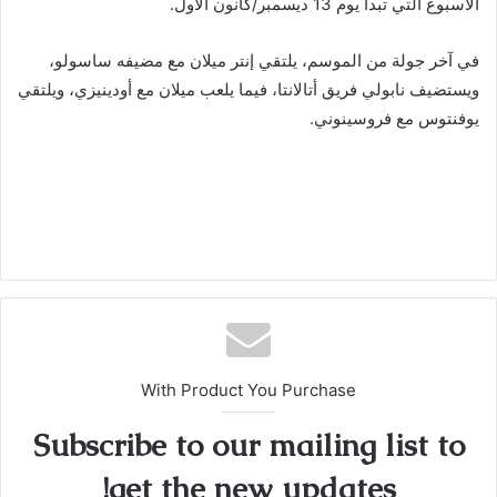
الأسبوع التي تبدأ يوم 13 ديسمبر/كانون الأول.
في آخر جولة من الموسم، يلتقي إنتر ميلان مع مضيفه ساسولو،
ويستضيف نابولي فريق أتالانتا، فيما يلعب ميلان مع أودينيزي، ويلتقي
يوفنتوس مع فروسينوني.
With Product You Purchase
Subscribe to our mailing list to
get the new updates!