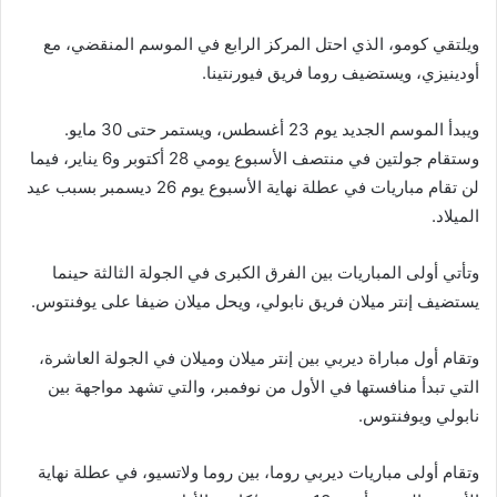
ويلتقي كومو، الذي احتل المركز الرابع في الموسم المنقضي، مع
أودينيزي، ويستضيف روما فريق فيورنتينا.
ويبدأ الموسم الجديد يوم 23 أغسطس، ويستمر حتى 30 مايو.
وستقام جولتين في منتصف الأسبوع يومي 28 أكتوبر و6 يناير، فيما
لن تقام مباريات في عطلة نهاية الأسبوع يوم 26 ديسمبر بسبب عيد
الميلاد.
وتأتي أولى المباريات بين الفرق الكبرى في الجولة الثالثة حينما
يستضيف إنتر ميلان فريق نابولي، ويحل ميلان ضيفا على يوفنتوس.
وتقام أول مباراة ديربي بين إنتر ميلان وميلان في الجولة العاشرة،
التي تبدأ منافستها في الأول من نوفمبر، والتي تشهد مواجهة بين
نابولي ويوفنتوس.
وتقام أولى مباريات ديربي روما، بين روما ولاتسيو، في عطلة نهاية