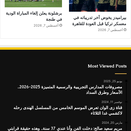
برشلونة يعلن إلغاء المباراة الودية
بيراميدز يخوض آخر تدريباته في
في طنجة
معسكر تركيا قبل العودة للقاهرة
أغسطس 7, 2026
أغسطس 7, 2026
Most Viewed Posts
يونيو 25, 2025
مصروفات المدارس التجريبية والرسمية المتميزة 2025-2026..
الأسعار وطرق السداد
نوفمبر 11, 2024
قناة زى الوان تعرض الموسم الخامس من المسلسل الهندى رحله
لاكشمي غدا الثلاثاء
مارس 20, 2024
مريم سعيد صالح: دخلت الفن وأنا عندي 37 سنة.. وهذه حقيقة قرابتي