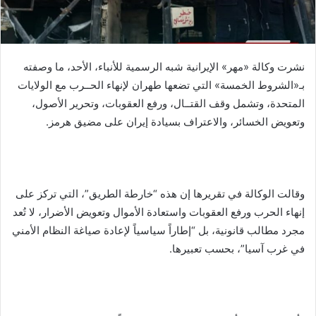
نشرت وكالة «مهر» الإيرانية شبه الرسمية للأنباء، الأحد، ما وصفته
بـ«الشروط الخمسة» التي تضعها طهران لإنهاء الحــرب مع الولايات
المتحدة، وتشمل وقف القتــال، ورفع العقوبات، وتحرير الأصول،
وتعويض الخسائر، والاعتراف بسيادة إيران على مضيق هرمز.
وقالت الوكالة في تقريرها إن هذه “خارطة الطريق”، التي تركز على
إنهاء الحرب ورفع العقوبات واستعادة الأموال وتعويض الأضرار، لا تُعد
مجرد مطالب قانونية، بل “إطاراً سياسياً لإعادة صياغة النظام الأمني
في غرب آسيا”، بحسب تعبيرها.