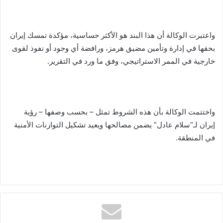
واعتبرت الوكالة أن هذا البند هو الأكثر حساسية، مؤكدة تمسك إيران
بحقها في إدارة وتأمين مضيق هرمز، ورافضة أي وجود أو نفوذ لقوى
خارجية في الممر الاستراتيجي، وفق ما ورد في التقرير.
واختتمت الوكالة بأن هذه الشروط تمثل – بحسب وصفها – رؤية
إيران لـ“سلام عادل” يضمن مصالحها ويعيد تشكيل التوازنات الأمنية
في المنطقة.