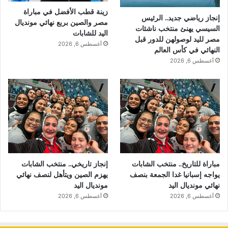
زينة قطب الأفضل في مباراة
إنجاز رياضي جديد.. الرئيس
مصر والصين بربع نهائي مونديال
السيسي يهنئ منتخب ناشئات
اليد للشابات
مصر لليد لوصولهن للدور قبل
أغسطس 6, 2026
النهائي في كأس العالم
أغسطس 6, 2026
مباراة للتاريخ.. منتخب الشابات
إنجاز تاريخي.. منتخب الشابات
يواجه إسبانيا غدا الجمعة بنصف
يهزم الصين ويتأهل لنصف نهائي
نهائي مونديال اليد
مونديال اليد
أغسطس 6, 2026
أغسطس 6, 2026