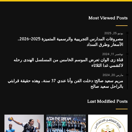
Most Viewed Posts
يونيو 25, 2025
مصروفات المدارس التجريبية والرسمية المتميزة 2025-2026..
الأسعار وطرق السداد
نوفمبر 11, 2024
قناة زى الوان تعرض الموسم الخامس من المسلسل الهندى رحله
لاكشمي غدا الثلاثاء
مارس 20, 2024
مريم سعيد صالح: دخلت الفن وأنا عندي 37 سنة.. وهذه حقيقة قرابتي
بالراحل سعيد صالح
Last Modified Posts