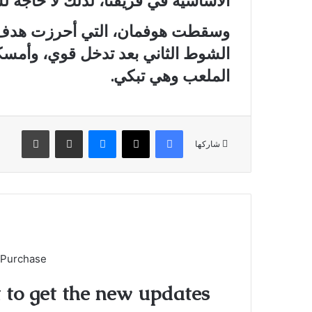
الأساسية في فريقنا، لذلك لا حاجة ل
وسقطت هوفمان، التي أحرزت هدف ال
الشوط الثاني بعد تدخل قوي، وأمسكت
الملعب وهي تبكي.
فيسبوك
X
ماسنجر
مشاركة عبر البريد
طباعة
شاركها
 Purchase
t to get the new updates!