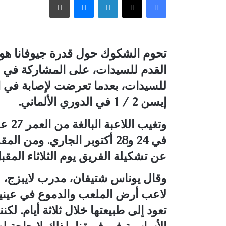
تحوم الشكوك حول قدرة جيوفانا هوف
القدم للسيدات، على المشاركة في الد
للسيدات، بعدما تعرضت لإصابة في الر
إيسن 2 / 1 في الدوري الألماني.
وتغي
في 24 و28 أكتوبر الجاري. وم
عن تشكيلة الفريق يوم الثلاثاء المقب
وقال يوناس شتيفان، مدرب لايبزج، ل
لاعب أرض الملعب والدموع في عينيه
تعود إلى طبيعتها خلال ثلاثة أيام. لكنن