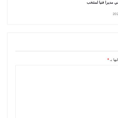
ي مديرا فنيا لمنتخب
يها بـ
*