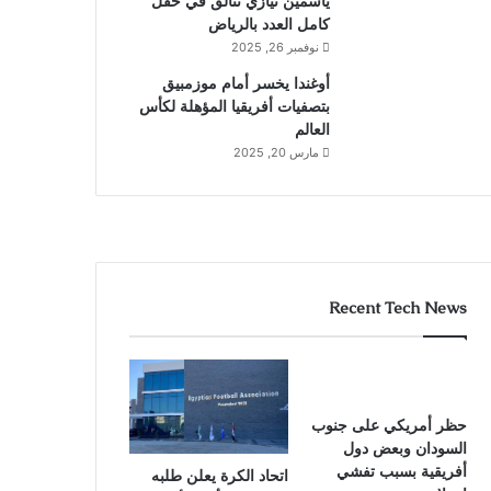
ياسمين نيازي تتألق في حقل
كامل العدد بالرياض
نوفمبر 26, 2025
أوغندا يخسر أمام موزمبيق
بتصفيات أفريقيا المؤهلة لكأس
العالم
مارس 20, 2025
Recent Tech News
حظر أمريكي على جنوب
السودان وبعض دول
أفريقية بسبب تفشي
اتحاد الكرة يعلن طلبه