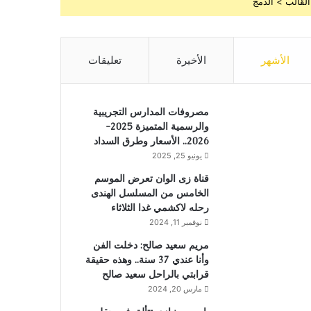
القالب > الدمج
الأشهر
الأخيرة
تعليقات
مصروفات المدارس التجريبية
والرسمية المتميزة 2025-
2026.. الأسعار وطرق السداد
يونيو 25, 2025
قناة زى الوان تعرض الموسم
الخامس من المسلسل الهندى
رحله لاكشمي غدا الثلاثاء
نوفمبر 11, 2024
مريم سعيد صالح: دخلت الفن
وأنا عندي 37 سنة.. وهذه حقيقة
قرابتي بالراحل سعيد صالح
مارس 20, 2024