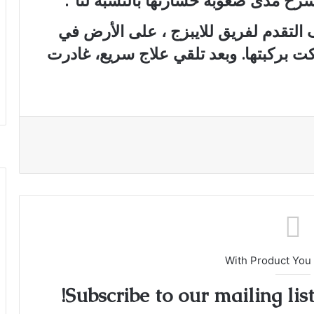
شرح مدى صعوبة خسارتها بالنسبة لنا”.
تقدم لفريق للايبزج ، على الأرض في
 بركبتها. وبعد تلقي علاج سريع، غادرت
With Product You
Subscribe to our mailing lis