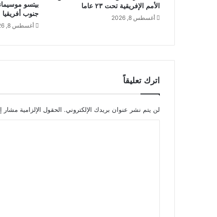
بيتسو موسيمان
الأمم الإفريقية تحت ٢٣ عاما
جنوب أفريقيا
أغسطس 8, 2026
أغسطس 8, 2026
اترك تعليقاً
لن يتم نشر عنوان بريدك الإلكتروني.
الحقول الإلزامية مشار إل
ا
ل
ت
ع
ل
ي
ق