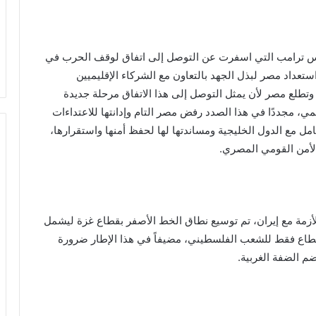
يس ترامب التي اسفرت عن التوصل إلى اتفاق لوقف الحرب في
ستعداد مصر لبذل الجهد بالتعاون مع الشركاء الإقليميين
 وتطلع مصر لأن يمثل التوصل إلى هذا الاتفاق مرحلة جديدة
مي، مجددًا في هذا الصدد رفض مصر التام وإدانتها للاعتداءات
مل مع الدول الخليجية ومساندتها لها لحفظ أمنها واستقرارها،
 الأمن القومي المصري.
لأزمة مع إيران، تم توسيع نطاق الخط الأصفر بقطاع غزة ليشمل
 القطاع، بما يعني فعلياً ترك ٣٠٪؜ من القطاع فقط للشعب الفلسطيني، مضيفاً في هذا الإطار ضرورة
م الضفة الغربية.