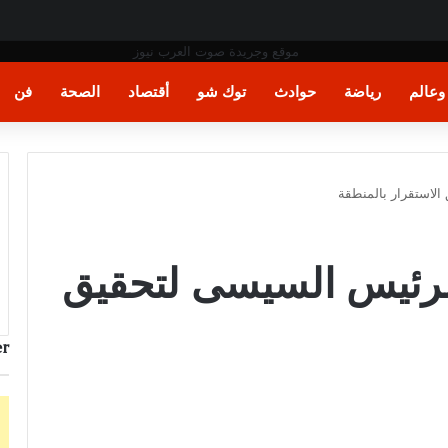
عالم
رياضة
حوادث
توك شو
أقتصاد
الصحة
فن
الاستقرار بالمنطقة
الرئيس السيسى لتحقيق
r