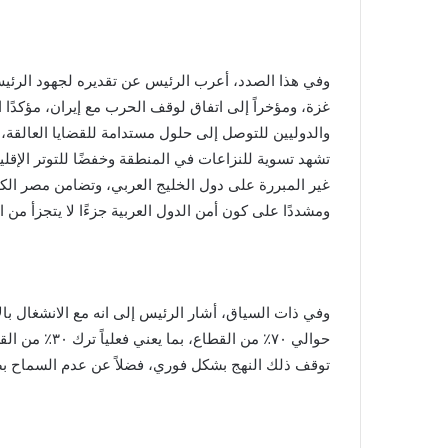
وفي هذا الصدد، أعرب الرئيس عن تقديره لجهود الرئ
غزة، ومؤخراً إلى اتفاق لوقف الحرب مع إيران، مؤكدًا ا
والدوليين للتوصل إلى حلول مستدامة للقضايا العالقة،
تشهد تسوية للنزاعات في المنطقة وخفضًا للتوتر الإقلي
غير المبررة على دول الخليج العربي، وتضامن مصر الكا
ومشددًا على كون أمن الدول العربية جزءًا لا يتجزأ من
وفي ذات السياق، أشار الرئيس إلى انه مع الانشغال با
حوالي ٧٠٪؜ من
توقف ذلك النهج بشكل فوري، فضلاً عن عدم السماح بض