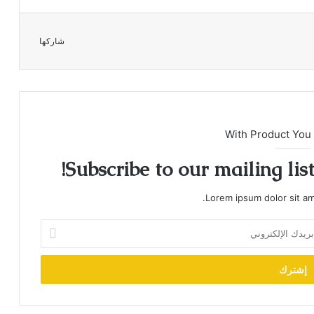
شاركها
With Product You
Subscribe to our mailing lis
Lorem ipsum dolor sit am