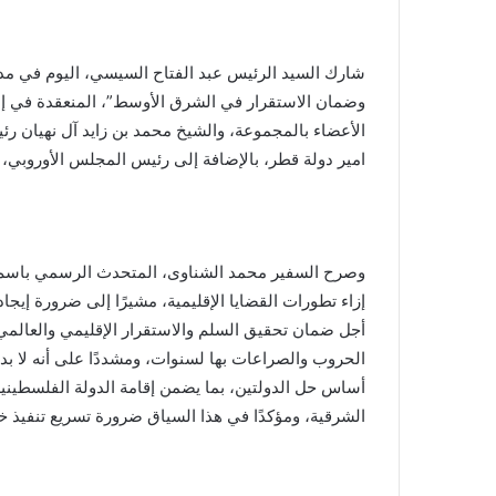
شارك السيد الرئيس عبد الفتاح السيسي، اليوم في مدي
وضمان الاستقرار في الشرق الأوسط”، المنعقدة في إط
الأعضاء بالمجموعة، والشيخ محمد بن زايد آل نهيان رئي
امير دولة قطر، بالإضافة إلى رئيس المجلس الأوروبي، و
وصرح السفير محمد الشناوى، المتحدث الرسمي باسم 
إزاء تطورات القضايا الإقليمية، مشيرًا إلى ضرورة إي
أجل ضمان تحقيق السلم والاستقرار الإقليمي والعالمي
الحروب والصراعات بها لسنوات، ومشددًا على أنه لا بد
الشرقية، ومؤكدًا في هذا السياق ضرورة تسريع تنفيذ خ