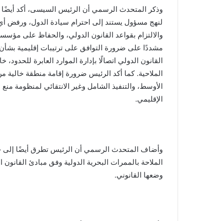
وذكر المتحدث الرسمي أن الرئيس السيسى، أكد أيضًا أ
لنهج مسؤول يستند إلى احترام سيادة الدول، ورفض أي اع
والالتزام بقواعد القانون الدولي، والحفاظ على مؤس
مشددًا على ضرورة التوافق على ترتيبات إقليمية بشأن
القانون الدولي اتصالًا بإدارة الموارد العابرة للحدود، 
الملاحية. كما أكد الرئيس ضرورة إقامة منطقة خالية م
الأوسط، والتنفيذ الشامل وغير الانتقائي لمنظومة منع 
الإقليمي.
وأضاف المتحدث الرسمي أن الرئيس تطرق أيضًا إلى حر
الملاحة بالممرات البحرية الدولية وفق مبادئ القانون 
وضعها القانوني.