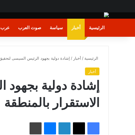
الرئيسية
أخبار
سياسة
صوت العرب
عرب و
الرئيسية
/
أخبار
/
إشادة دولية بجهود الرئيس السيسى لتحقيق 
أخبار
إشادة دولية بجهود 
الاستقرار بالمنطقة
فيسبوك
X
لينكدإن
ماسنجر
طباعة