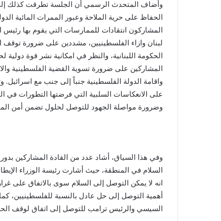
وأضاف المتحدث الرسمي أن الجلسة تطرقت كذلك إلى
الحفاظ على حرية الملاحة وعبور الممرات المائية الدول
المشاركون انتقادات للممارسات التي يقوم بها رئيس 
لبنان وازاء الفلسطينيين، مشددين على ضرورة توقف ا
الحكومة اللبنانية، والنظر في امكانية نشر قوة دولية ل
المشاركين على ضرورة تسوية القضية الفلسطينية والان
واقامة الدولة الفلسطينية جنباً إلى جنب مع اسرائيل. وت
على الانعكاسات السلبية التي فرضتها التطورات في الم
وضرورة مواصلة الجهود للتوصل لحلول تضمن أمن الممر
وفي هذا السياق، أشاد عدد من القادة المشاركين بدو
السلام في المنطقة، حيث أشارت رئيسة الوزراء الإيطا
انه لا يمكن التوصل إلى السلام سوى بالاتفاق على غرا
أهمية التوصل إلى حل عادل بالنسبة للفلسطينيين، كما أ
السيسي والرئيس ترامب للتوصل إلى اتفاق لوقف الح