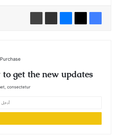
فيسبوك
X
ماسنجر
مشاركة عبر البريد
طباعة
 Purchase
t to get the new updates!
et, consectetur.
أدخل
بريدك
الإلكتروني