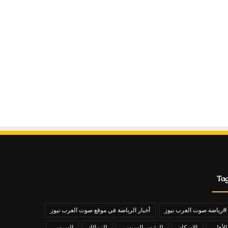
Ta
#رياضة صوت العرب نيوز
أخبار الرياضة في موقع صوت العرب نيوز
الأهلي
الاسكان
الرئيس السيسي
الزمالك
السيسي