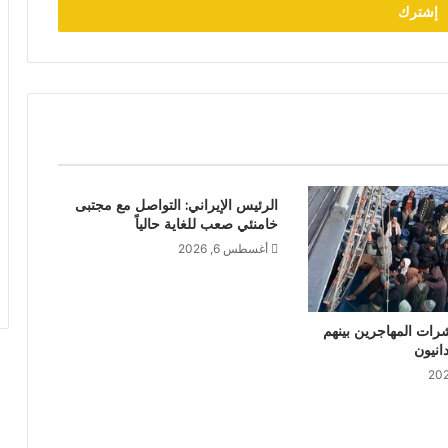
الرئيس الإيراني: التواصل مع مجتبى
خامنئي صعب للغاية حالياً
أغسطس 6, 2026
شرات المهاجرين بينهم
نيون