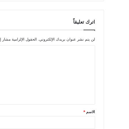
اترك تعليقاً
لن يتم نشر عنوان بريدك الإلكتروني.
الحقول الإلزامية مشار إل
ا
ل
ت
ع
ل
ي
ق
*
الاسم
*