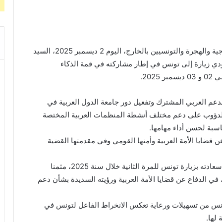
استقبل السيد محمد علي النفطي، وزير الشؤون الخارجية والهجرة والتونسيين بالخارج، اليوم 2 ديسمبر 2025، السيد
يؤدي زيارة إلى تونس في إطار مشاركته في قمة الذكاء
نا لدعم العربي المشترك وتفعيل دور جامعة الدول العربية في
 الدؤوب على دعم مختلف أنشطة المنظمات العربية المختصة
ناسبة لحسن أداء مهامها.
 قضايا الأمة العربية وأمنها القومي وفي مقدمتها القضية
من جهته، أعرب الأمين العام لجامعة الدول العربية عن سعادته بزيارة تونس للمرة الثانية خلال سنة 2025، مثمنا
 الدفاع عن قضايا الأمة العربية ورؤيته السديدة بشأن دعم
بتونس من تسهيلات ورعاية تعكس الانخراط الفاعل لتونس في
 لها.