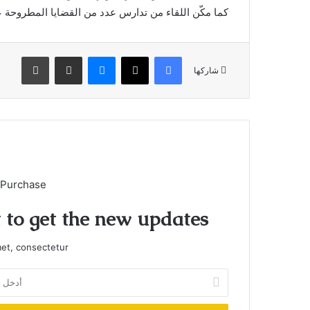
كما مكّن اللقاء من تدارس عدد من القضايا المطروحة عل
فيسبوك
X
ماسنجر
مشاركة عبر البريد
طباعة
شاركها
 Purchase
t to get the new updates!
et, consectetur.
أدخل
بريدك
الإلكتروني