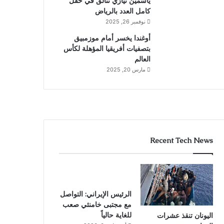
ياسمين نيازي تتألق في حقل
كامل العدد بالرياض
نوفمبر 26, 2025
أوغندا يخسر أمام موزمبيق
بتصفيات أفريقيا المؤهلة لكأس
العالم
مارس 20, 2025
Recent Tech News
الرئيس الإيراني: التواصل
مع مجتبى خامنئي صعب
للغاية حالياً
اليونان تنقذ عشرات