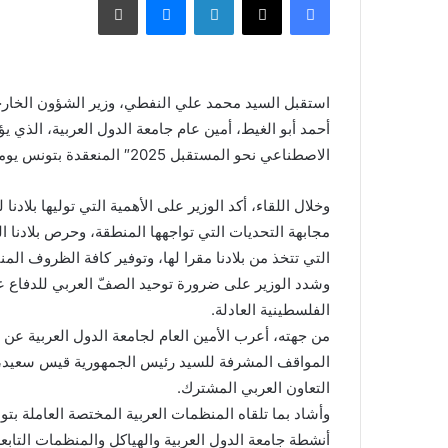
أحمد أبو الغيط، أمين عام جامعة الدول العربية، الذي 
الاصطناعي نحو المستقبل 2025″ المنعقدة بتونس يومي 02 و 03 ديسمبر 2025.
وخلال اللقاء، أكد الوزير على الأهمية التي توليها بلاد
مجابهة التحديات التي تواجهها المنطقة، وحرص بلادنا
التي تتخذ من بلادنا مقرا لها، وتوفير كافة الظروف الم
وشدد الوزير على ضرورة توحيد الصفّ العربي للدفاع عن
الفلسطينية العادلة.
المواقف المشرفة للسيد رئيس الجمهورية قيس سعيد، في
التعاون العربي المشترك.
وأشاد بما تلقاه المنظمات العربية المختصة العاملة 
أنشطة جامعة الدول العربية والهياكل والمنظمات التابعة