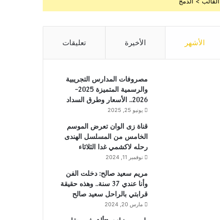
القالب > الدمج
الأشهر
الأخيرة
تعليقات
مصروفات المدارس التجريبية
والرسمية المتميزة 2025-
2026.. الأسعار وطرق السداد
يونيو 25, 2025
قناة زى الوان تعرض الموسم
الخامس من المسلسل الهندى
رحله لاكشمي غدا الثلاثاء
نوفمبر 11, 2024
مريم سعيد صالح: دخلت الفن
وأنا عندي 37 سنة.. وهذه حقيقة
قرابتي بالراحل سعيد صالح
مارس 20, 2024