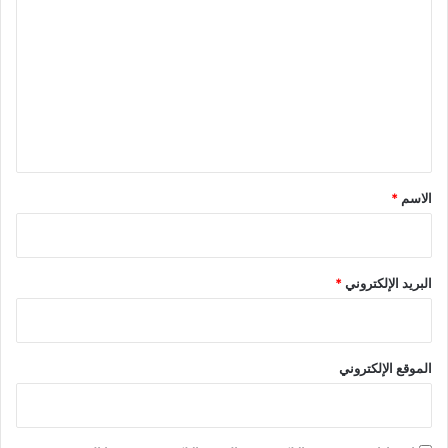
ل
ت
ع
ل
ي
ق
*
الاسم
*
البريد الإلكتروني
*
الموقع الإلكتروني