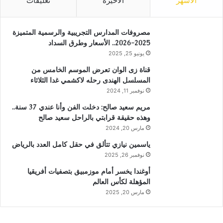
الأشهر
الأخيرة
تعليقات
مصروفات المدارس التجريبية والرسمية المتميزة
2025-2026.. الأسعار وطرق السداد
يونيو 25, 2025
قناة زى الوان تعرض الموسم الخامس من
المسلسل الهندى رحله لاكشمي غدا الثلاثاء
نوفمبر 11, 2024
مريم سعيد صالح: دخلت الفن وأنا عندي 37 سنة..
وهذه حقيقة قرابتي بالراحل سعيد صالح
مارس 20, 2024
ياسمين نيازي تتألق في حقل كامل العدد بالرياض
نوفمبر 26, 2025
أوغندا يخسر أمام موزمبيق بتصفيات أفريقيا
المؤهلة لكأس العالم
مارس 20, 2025