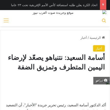
اتحاد الكرة يعلن طلبه استضافة كأس الأمم الإفريقية تحت ٢٣ عاما
بحث عن
الق
الرئيسية
/
أخبار
أخبار
أسامة السعيد: نتنياهو يصعّد لإرضاء
اليمين المتطرف وتمزيق الضفة
نتنياهو
أكد الدكتور أسامة السعيد، رئيس تحرير جريدة “الأخبار”، أن التصعيد