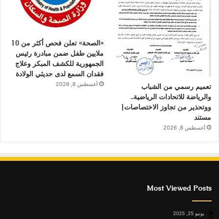
«الصحة» تعلن فحص أكثر من 10
ملايين طفل ضمن مبادرة رئيس
الجمهورية للكشف المبكر وعلاج
فقدان السمع لدى حديثي الولادة
أغسطس 8, 2026
تعميم رسمي من الشباب
والرياضة للاتحادات الرياضية..
ووتحذير من تجاوز الاختصاصات|
مستند
أغسطس 8, 2026
Most Viewed Posts
يونيو 25, 2025