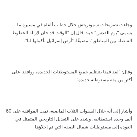
وجاءت تصريحات سموتريتش خلال خطاب ألقاه في مسيرة ما
يسمى “يوم القدس” حيث قال إن “الوقت قد حان لإزالة الخطوط
الفاصلة بين المناطق”، مضيفًا: “أرض إسرائيل بأكملها لنا”.
وقال: “لقد قمنا بتنظيم جميع المستوطنات الجديدة، ووافقنا على
أكثر من مئة مستوطنة جديدة”.
وأشار إلى أنه خلال السنوات الثلاث الماضية، تمت الموافقة على 60
ألف وحدة استيطانية، وشدد على التعديل التاريخي المتمثل في
العودة إلى مستوطنات شمال الضفة التي تم إخلاؤها .