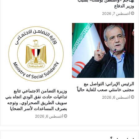
يهـاجم «واشنطن بوست» بسبب
وزير الدفاع
أغسطس 7, 2026
الرئيس الإيراني: التواصل مع
مجتبى خامنئي صعب للغاية حالياً
وزيرة التضامن الاجتماعي تتابع
تداعيات حادث نفق الودي اتجاه بني
أغسطس 6, 2026
سويف الطريق الصحراوي.. وتوجه
بصرف المساعدات لأسر الضحايا
أغسطس 6, 2026