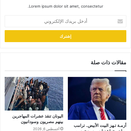
Lorem ipsum dolor sit amet, consectetur.
أدخل
بريدك
الإلكتروني
مقالات ذات صلة
اليونان تنقذ عشرات المهاجرين
بينهم مصريون وسودانيون
أزمـة تـهز البيت الأبيض.. ترامب
أغسطس 6, 2026