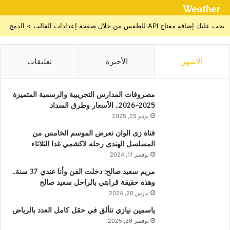
Weather
يجب عليك إضافة مفتاح API للطقس من خلال صفحة إعدادات القالب > الدمج
الأشهر
الأخيرة
تعليقات
مصروفات المدارس التجريبية والرسمية المتميزة
2025-2026.. الأسعار وطرق السداد
يونيو 25, 2025
قناة زى الوان تعرض الموسم الخامس من
المسلسل الهندى رحله لاكشمي غدا الثلاثاء
نوفمبر 11, 2024
مريم سعيد صالح: دخلت الفن وأنا عندي 37 سنة..
وهذه حقيقة قرابتي بالراحل سعيد صالح
مارس 20, 2024
ياسمين نيازي تتألق في حقل كامل العدد بالرياض
نوفمبر 26, 2025