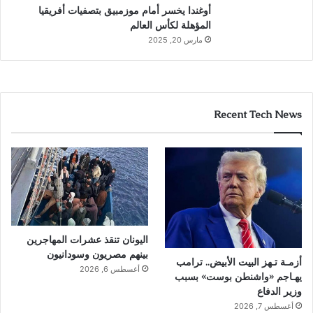
أوغندا يخسر أمام موزمبيق بتصفيات أفريقيا
المؤهلة لكأس العالم
مارس 20, 2025
Recent Tech News
اليونان تنقذ عشرات المهاجرين
بينهم مصريون وسودانيون
أزمـة تـهز البيت الأبيض.. ترامب
أغسطس 6, 2026
يهـاجم «واشنطن بوست» بسبب
وزير الدفاع
أغسطس 7, 2026