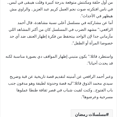
من أول حلقة ومكنتش متوقعة بدرجة كبيرة وقلت هيبقى في لبس..
في ناس افتكرته صوت نجم العمل كريم عبد العزيز.. والراوي مش
هيظهر في الأحداث”.
أما عن مشاركته في مسلسل أعلى نسبة مشاهدة، قال أحمد
الرافعي:” مشهد الضرب في المسلسل كان من أكتر المشاهد اللي
مأزماني جدا لإن الواحد بيتحفظ من فكرة إظهار العنف ضد أي حد
خصوصا المرأة أو الطفل”.
واستطرد قائلا:” بكون متبني إظهار المواقف دي بصورة مناسبة لكنه
قد يحدث أحيانا”.
وعبر أحمد الرافعي عن أمنيته لتقديم قصة تاريخية عن قبة وضريح
سيدي محمد الذوق قائلا:”ليه قصة وحدوتة لطيفة وهو مدفون جنب
باب الفتوح.. وكنت لقيت شباب في قصر ثقافة طنطا عملوها
مسرحية وعرضوها”.
مسلسلات رمضان