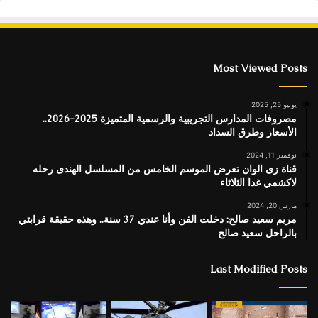
Most Viewed Posts
يونيو 25, 2025
مصروفات المدارس التجريبية والرسمية المتميزة 2025-2026..
الأسعار وطرق السداد
نوفمبر 11, 2024
قناة زى الوان تعرض الموسم الخامس من المسلسل الهندى رحله
لاكشمي غدا الثلاثاء
مارس 20, 2024
مريم سعيد صالح: دخلت الفن وأنا عندي 37 سنة.. وهذه حقيقة قرابتي
بالراحل سعيد صالح
Last Modified Posts