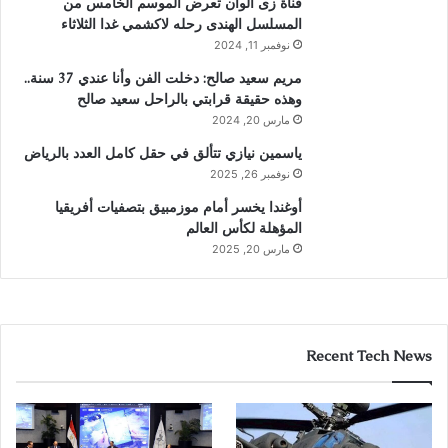
قناة زى الوان تعرض الموسم الخامس من
المسلسل الهندى رحله لاكشمي غدا الثلاثاء
نوفمبر 11, 2024
مريم سعيد صالح: دخلت الفن وأنا عندي 37 سنة..
وهذه حقيقة قرابتي بالراحل سعيد صالح
مارس 20, 2024
ياسمين نيازي تتألق في حقل كامل العدد بالرياض
نوفمبر 26, 2025
أوغندا يخسر أمام موزمبيق بتصفيات أفريقيا
المؤهلة لكأس العالم
مارس 20, 2025
Recent Tech News