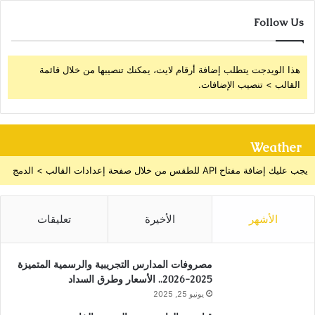
Follow Us
هذا الويدجت يتطلب إضافة أرقام لايت، يمكنك تنصيبها من خلال قائمة
القالب > تنصيب الإضافات.
Weather
يجب عليك إضافة مفتاح API للطقس من خلال صفحة إعدادات القالب > الدمج
الأشهر
الأخيرة
تعليقات
مصروفات المدارس التجريبية والرسمية المتميزة
2025-2026.. الأسعار وطرق السداد
يونيو 25, 2025