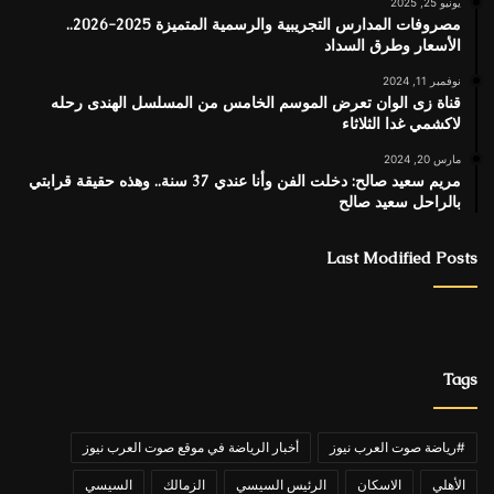
يونيو 25, 2025
مصروفات المدارس التجريبية والرسمية المتميزة 2025-2026..
الأسعار وطرق السداد
نوفمبر 11, 2024
قناة زى الوان تعرض الموسم الخامس من المسلسل الهندى رحله
لاكشمي غدا الثلاثاء
مارس 20, 2024
مريم سعيد صالح: دخلت الفن وأنا عندي 37 سنة.. وهذه حقيقة قرابتي
بالراحل سعيد صالح
Last Modified Posts
Tags
#رياضة صوت العرب نيوز
أخبار الرياضة في موقع صوت العرب نيوز
الأهلي
الاسكان
الرئيس السيسي
الزمالك
السيسي