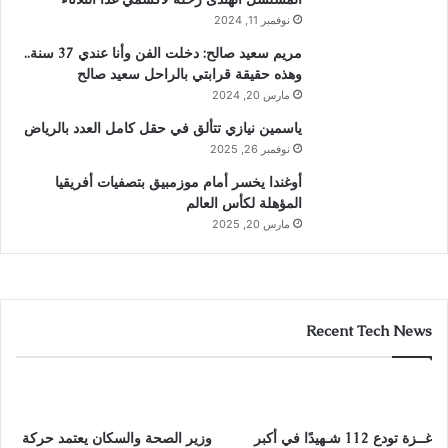
نوفمبر 11, 2024
مريم سعيد صالح: دخلت الفن وأنا عندي 37 سنة..
وهذه حقيقة قرابتي بالراحل سعيد صالح
مارس 20, 2024
ياسمين نيازي تتألق في حقل كامل العدد بالرياض
نوفمبر 26, 2025
أوغندا يخسر أمام موزمبيق بتصفيات أفريقيا
المؤهلة لكأس العالم
مارس 20, 2025
Recent Tech News
غــزة تودع 112 شـهيدًا في أكبر
وزير الصحة والسكان يعتمد حركة