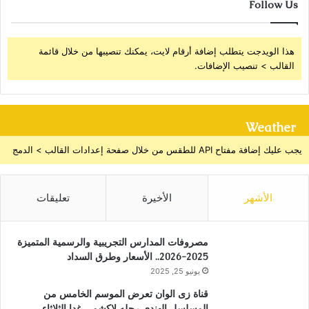
Follow Us
هذا الويدجت يتطلب إضافة أرقام لايت، يمكنك تنصيبها من خلال قائمة
القالب > تنصيب الإضافات.
Weather
يجب عليك إضافة مفتاح API للطقس من خلال صفحة إعدادات القالب > الدمج
الأشهر
الأخيرة
تعليقات
مصروفات المدارس التجريبية والرسمية المتميزة
2025-2026.. الأسعار وطرق السداد
يونيو 25, 2025
قناة زى الوان تعرض الموسم الخامس من
المسلسل الهندى رحله لاكشمي غدا الثلاثاء