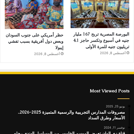
البورصة المصرية تربح 167 مليار
حظر أمريكي على جنوب السودان
جنيه في أسبوع وتكسر حاجز 4.1
وبعض دول أفريقية بسبب تفشي
تريليون جنيه للمرة الأولى
إيبولا
أغسطس 8, 2026
أغسطس 8, 2026
Most Viewed Posts
يونيو 25, 2025
مصروفات المدارس التجريبية والرسمية المتميزة 2025-2026..
الأسعار وطرق السداد
نوفمبر 11, 2024
قناة زى الوان تعرض الموسم الخامس من المسلسل الهندى رحله