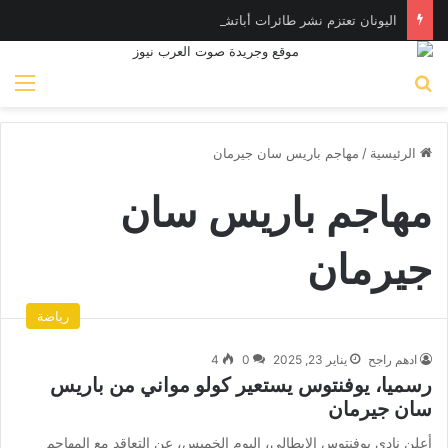
اليونان تعتزم نشر طائرات أباتشي في الإمارات لصيد المسـيّرات
بحث عن
الق
الرئيسية
/
مهاجم باريس سان جيرمان
مهاجم باريس سان
جيرمان
رياضة
ادهم راجح
يناير 23, 2025
0
4
رسميا، يوفنتوس يستعير كولو مواني من باريس
سان جيرمان
أعلن نادي يوفنتوس الإيطالي، اليوم الخميس، عن التعاقد مع المهاجم