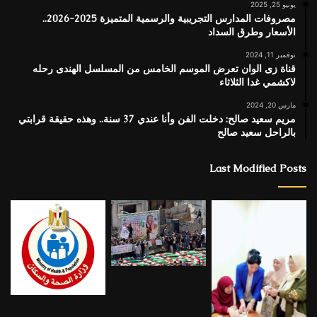
يونيو 25, 2025
مصروفات المدارس التجريبية والرسمية المتميزة 2025-2026..
الأسعار وطرق السداد
نوفمبر 11, 2024
قناة زى الوان تعرض الموسم الخامس من المسلسل الهندى رحله
لاكشمي غدا الثلاثاء
مارس 20, 2024
مريم سعيد صالح: دخلت الفن وأنا عندي 37 سنة.. وهذه حقيقة قرابتي
بالراحل سعيد صالح
Last Modified Posts