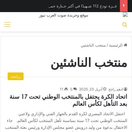
غــزة تودع 112 شـهيدًا في أكبر جـنازة جماعية منذ بدء الحـرب
بحث عن
الق
الرئيسية
/
منتخب الناشئين
منتخب الناشئين
رياضة
ادهم راجح
أبريل 23, 2025
0
11
اتحاد الكرة يحتفل بالمنتخب الوطني تحت 17 سنة
بعد التأهل لكأس العالم
احتفل الاتحاد المصري لكرة القدم بالجهاز الفني والإداري ولاعبي
المنتخب الوطني تحت 17 سنة بمناسبة تأهل المنتخب لكأس العالم. جاء
الاحتفال بدعوة من وليد درويش عضو مجلس الإدارة ورئيس بعثة المنتخب