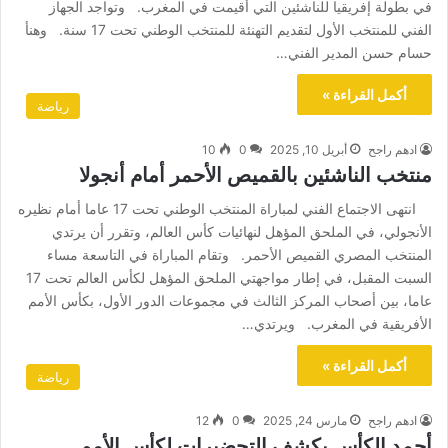
في بطولة إفريقيا للناشئين التي أقيمت في المغرب. وتواجد الجهاز
الفني للمنتخب الأول لتقديم التهنئة للمنتخب الوطني تحت 17 سنة. وهنأ
حسام حسن المدير الفني…
أكمل القراءة »
رياضة
ادهم راجح
أبريل 10, 2025
0
10
منتخب الناشئين بالقميص الأحمر أمام أنجولا
انتهى الاجتماع الفني لمباراة المنتخب الوطني تحت 17 عاما أمام نظيره
الأنجولي، في الملحق المؤهل لنهائيات كأس العالم، وتقرر أن يرتدي
المنتخب المصري القميص الأحمر. وتقام المباراة في التاسعة مساء
السبت المقبل، في إطار مواجهتي الملحق المؤهل لكأس العالم تحت 17
عاما، بين أصحاب المركز الثالث في مجموعات الدور الأول، بكأس الأمم
الأفريقية في المغرب. ويرتدي…
أكمل القراءة »
رياضة
ادهم راجح
مارس 24, 2025
0
12
أحمد الكأس يكشف التحضيرات لكأس الأمم