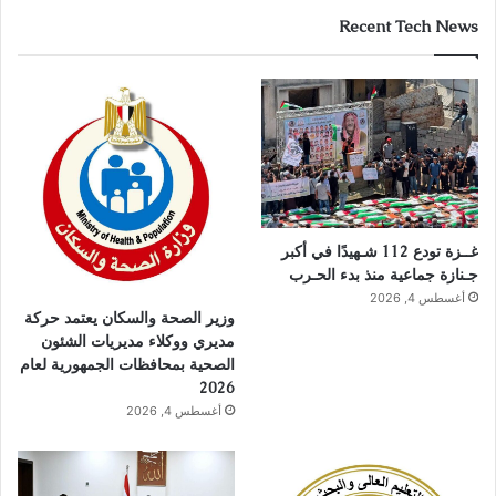
Recent Tech News
غــزة تودع 112 شـهيدًا في أكبر
جـنازة جماعية منذ بدء الحـرب
أغسطس 4, 2026
وزير الصحة والسكان يعتمد حركة
مديري ووكلاء مديريات الشئون
الصحية بمحافظات الجمهورية لعام
2026
أغسطس 4, 2026