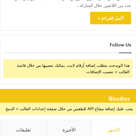
عدد من اللاعبين خلال المباراة…
أكمل القراءة »
Follow Us
هذا الويدجت يتطلب إضافة أرقام لايت، يمكنك تنصيبها من خلال قائمة
القالب > تنصيب الإضافات.
Weather
يجب عليك إضافة مفتاح API للطقس من خلال صفحة إعدادات القالب > الدمج
الأشهر
الأخيرة
تعليقات