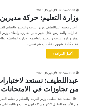
mnha40638
يناير 15, 2025
وزارة التعليم: حركة مديري
أعلن محمد عبداللطيف وزير التربية والتعليم والتعليم الف
الادارات والمدارس خلال شهر يناير الجاري. وأضاف وزير ال
بمقر وزارة التربية والتعليم بالعاصمة الإدارية لمناقشة نظا
خلال كل ٦ شهور ، على أن يتم تغيير…
أكمل القراءة »
mnha40638
يناير 15, 2025
عبداللطيف: نستعد لاختبارات
من تجاوزات في الامتحانات 
قال محمد عبداللطيف وزير التربية والتعليم والتعليم الفني، 
من الأسبوع المقبل لأكثر من ٢ مليو