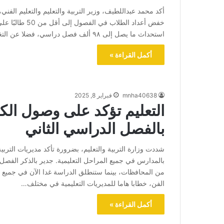
أكد محمد عبداللطيف، وزير التربية والتعليم والتعليم الفن
استحداث ما يصل إلى ٩٨ ألف فصل دراسي، فضلا عن التغلب على العجز في أعداد المعلمين عبر العديد من الحلول…
أكمل القراءة »
mnha40638
فبراير 8, 2025
التعليم تؤكد على وصول الك
بالفصل الدراسي الثاني
شددت وزارة التربية والتعليم، بضرورة تأكد مديريات الترب
من المحافظات، بينما ستنطلق الدراسة غدا الآن في جميع مح
الفن، خطابا هاما للمديريات التعليمية في مختلف…
أكمل القراءة »