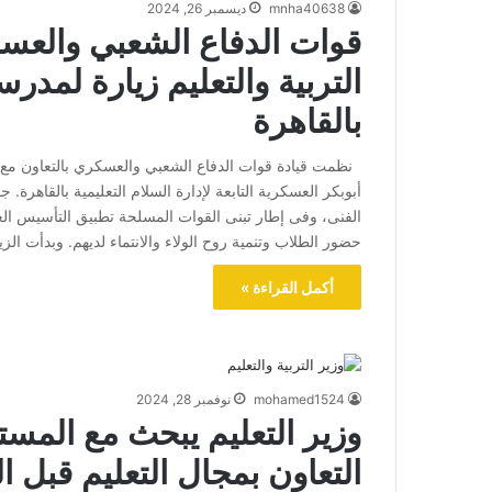
mnha40638
ديسمبر 26, 2024
قوات الدفاع الشعبي والعسك
التربية والتعليم زيارة لمدر
بالقاهرة
نظمت قيادة قوات الدفاع الشعبي والعسكري بالتعاون مع وزا
أبوبكر العسكرية التابعة لإدارة السلام التعليمية بالقاهرة. ج
الفنى، وفى إطار تبنى القوات المسلحة تطبيق التأسيس الع
حضور الطلاب وتنمية روح الولاء والانتماء لديهم. وبدأت الز
أكمل القراءة »
mohamed1524
نوفمبر 28, 2024
وزير التعليم يبحث مع المست
التعاون بمجال التعليم قبل ا