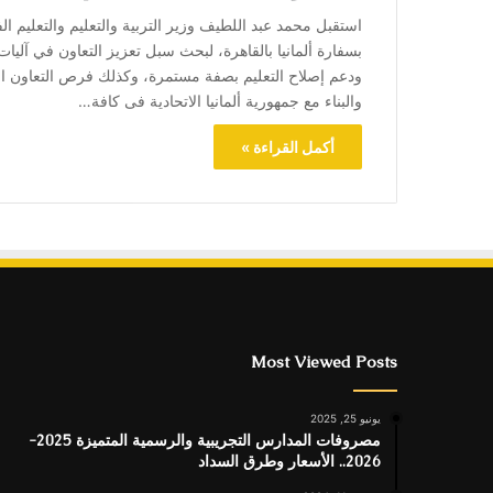
استقبل محمد عبد اللطيف وزير التربية والتعليم والتعليم ا
بسفارة ألمانيا بالقاهرة، لبحث سبل تعزيز التعاون في آليا
ودعم إصلاح التعليم بصفة مستمرة، وكذلك فرص التعاون الم
والبناء مع جمهورية ألمانيا الاتحادية فى كافة…
أكمل القراءة »
Most Viewed Posts
يونيو 25, 2025
مصروفات المدارس التجريبية والرسمية المتميزة 2025-
2026.. الأسعار وطرق السداد