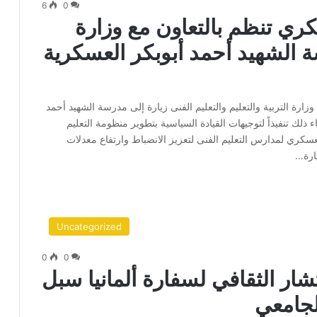
6
0
ري تنظم بالتعاون مع وزارة
سة الشهيد أحمد أبوبكر العسكرية
رة التربية والتعليم والتعليم الفنى زيارة إلى مدرسة الشهيد أحمد
اء ذلك تنفيذاً لتوجيهات القيادة السياسية بتطوير منظومة التعليم
سكري لمدارس التعليم الفنى لتعزيز الانضباط وارتفاع معدلات
يارة…
Uncategorized
0
0
شار الثقافي لسفارة ألمانيا سبل
لجامعي