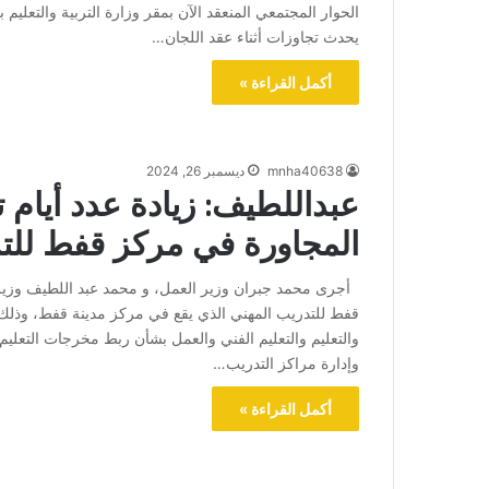
الحوار المجتمعي المنعقد الآن بمقر وزارة التربية والتعليم 
يحدث تجاوزات أثناء عقد اللجان…
أكمل القراءة »
mnha40638
ديسمبر 26, 2024
عبداللطيف: زيادة عدد أيام 
المجاورة في مركز قفط للتد
أجرى محمد جبران وزير العمل، و محمد عبد اللطيف وزير الت
قفط للتدريب المهني الذي يقع في مركز مدينة قفط، وذلك في 
والتعليم والتعليم الفني والعمل بشأن ربط مخرجات التعلي
وإدارة مراكز التدريب…
أكمل القراءة »