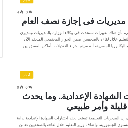
4
0
ن مديريات فى إجازة نصف العام
ني، بأن هناك تغييرات ستحدث في وكلاء الوزارة بالمديريات ومديري
تعليم خلال لقاءه بالصحفيين ضمن الحوار المجتمعي المنعقد الآن
م البكالوريا المصرية، أنه سيتم إجراء التعديلات بأماكن المسؤولين
أخبار
6
0
 الشهادة الإعدادية.. وما يحدث
قليلة وأمر طبيعي
إن المديريات التعليمية تستعد لعقد اختبارات الشهادة الإعدادية بداية
ن طالب وطالبة على مستوى الجمهورية. واضاف وزير التعليم خلال لقاءه بالصحفيين ضمن