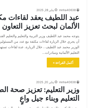
mnha40638
يناير 28, 2025
عبد اللطيف يعقد لقاءات مك
الألمان لبحث تعزيز التعاون
يتوجه محمد عبد اللطيف وزير التربية والتعليم والتعليم الفن
أن يجري خلال الزيارة لقاءات مكثفة مع عدد من المسئولين
الوزير محمد عبد اللطيف ، خلال الزيارة، عدة لقاءات تست
التعليم الألمانية ومبادرات…
أكمل القراءة »
mnha40638
يناير 20, 2025
وزير التعليم: تعزيز صحة ال
التعليم وبناء جيل واعٍ
شهد الدكتور خالد عبدالغفار نائب رئيس مجلس الوزراء وزي