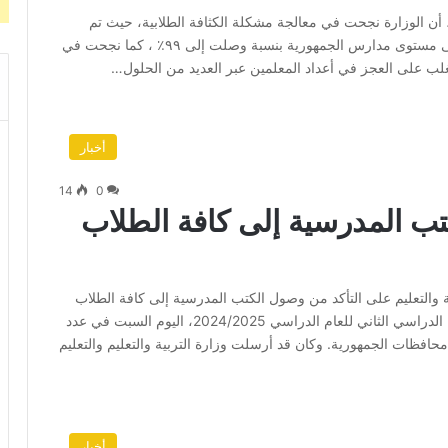
ي، أن الوزارة نجحت في معالجة مشكلة الكثافة الطلابية، حيث تم
خفض أعداد الطلاب في الفصول إلى أقل من 50 طالبًا على مستوى مدارس الجمهورية بنسبة وصلت إلى ٩٩٪؜ ، كما نجحت في
أخبار
14
0
تب المدرسية إلى كافة الطلاب
ية والتعليم على التأكد من وصول الكتب المدرسية إلى كافة الطلاب
بالمدارس في جميع المراحل التعليمية. جدير بالذكر الفصل الدراسي الثاني للعام الدراسي 2024/2025، اليوم السبت في عدد
افظات الجمهورية. وكان قد أرسلت وزارة التربية والتعليم والتعليم
أخبار