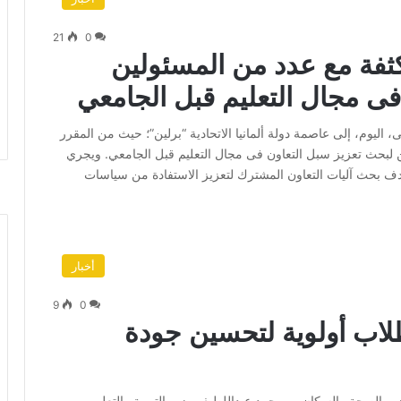
21
0
ثفة مع عدد من المسئولين
 فى مجال التعليم قبل الجامعي
ى، اليوم، إلى عاصمة دولة ألمانيا الاتحادية “برلين”؛ حيث من المقرر
 لبحث تعزيز سبل التعاون فى مجال التعليم قبل الجامعي. ويجري
هدف بحث آليات التعاون المشترك لتعزيز الاستفادة من سياسات
أخبار
9
0
طلاب أولوية لتحسين جودة
ر الصحة والسكان، و محمد عبداللطيف وزير التربية والتعليم