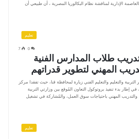
بالعاصمة الإدارية لمناقشة نظام البكالوريا المصرية ، أن طبيعي أن
تعليم
7
0
تدريب طلاب المدارس الفنية
ريب المهني لتطوير قدراتهم
ربية والتعليم والتعليم الفني زيارة لمحافظة قنا، حيث تفقدا مركز
إطار بدء تنفيذ بروتوكول التعاون المُوقع بين وزارتي التربية
م والتدريب المهني باحتياجات سوق العمل، والمُشاركة في تشغيل
تعليم