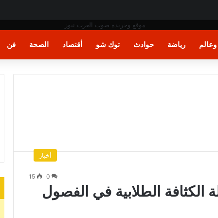
فن المكرامية بمدينة حلوان بالقاهرة
عالم
رياضة
حوادث
توك شو
أقتصاد
الصحة
فن
أخبار
15
0
 الكثافة الطلابية في الفصول