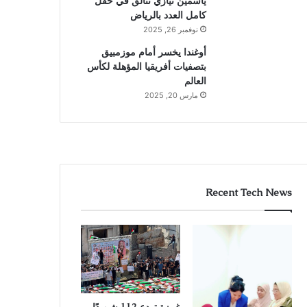
ياسمين نيازي تتألق في حقل
كامل العدد بالرياض
نوفمبر 26, 2025
أوغندا يخسر أمام موزمبيق
بتصفيات أفريقيا المؤهلة لكأس
العالم
مارس 20, 2025
Recent Tech News