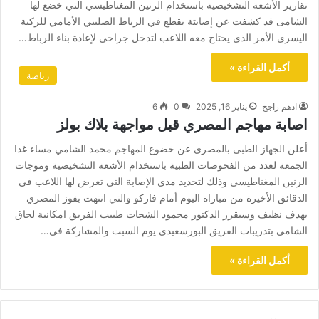
تقارير الأشعة التشخيصية باستخدام الرنين المغناطيسي التي خضع لها
الشامى قد كشفت عن إصابتة بقطع في الرباط الصليبي الأمامي للركبة
اليسرى الأمر الذي يحتاج معه اللاعب لتدخل جراحي لإعادة بناء الرباط…
أكمل القراءة »
رياضة
ادهم راجح
يناير 16, 2025
0
6
اصابة مهاجم المصري قبل مواجهة بلاك بولز
أعلن الجهاز الطبى بالمصرى عن خضوع المهاجم محمد الشامي مساء غدا
الجمعة لعدد من الفحوصات الطبية باستخدام الأشعة التشخيصية وموجات
الرنين المغناطيسي وذلك لتحديد مدى الإصابة التي تعرض لها اللاعب في
الدقائق الأخيرة من مباراة اليوم أمام فاركو والتي انتهت بفوز المصري
بهدف نظيف وسيقرر الدكتور محمود الشحات طبيب الفريق امكانية لحاق
الشامى بتدريبات الفريق البورسعيدى يوم السبت والمشاركة فى…
أكمل القراءة »