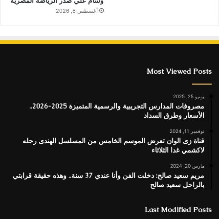
وسام علي صدر الرياضة المصرية
أغسطس 6, 2026
Most Viewed Posts
يونيو 25, 2025
مصروفات المدارس التجريبية والرسمية المتميزة 2025-2026..
الأسعار وطرق السداد
نوفمبر 11, 2024
قناة زى الوان تعرض الموسم الخامس من المسلسل الهندى رحله
لاكشمي غدا الثلاثاء
مارس 20, 2024
مريم سعيد صالح: دخلت الفن وأنا عندي 37 سنة.. وهذه حقيقة قرابتي
بالراحل سعيد صالح
Last Modified Posts