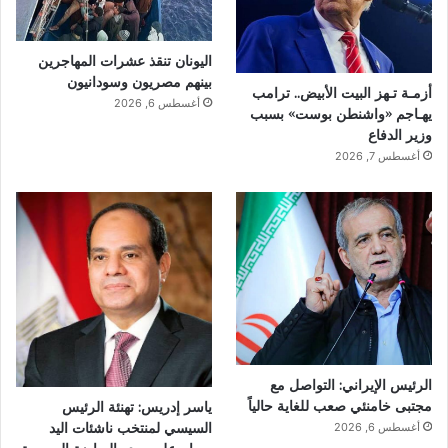
اليونان تنقذ عشرات المهاجرين
بينهم مصريون وسودانيون
أزمـة تـهز البيت الأبيض.. ترامب
أغسطس 6, 2026
يهـاجم «واشنطن بوست» بسبب
وزير الدفاع
أغسطس 7, 2026
الرئيس الإيراني: التواصل مع
مجتبى خامنئي صعب للغاية حالياً
ياسر إدريس: تهنئة الرئيس
السيسي لمنتخب ناشئات اليد
أغسطس 6, 2026