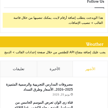
Follow Us
هذا الويدجت يتطلب إضافة أرقام لايت، يمكنك تنصيبها من خلال قائمة
القالب > تنصيب الإضافات.
Weather
يجب عليك إضافة مفتاح API للطقس من خلال صفحة إعدادات القالب > الدمج
الأشهر
الأخيرة
تعليقات
مصروفات المدارس التجريبية والرسمية المتميزة
2025-2026.. الأسعار وطرق السداد
يونيو 25, 2025
قناة زى الوان تعرض الموسم الخامس من
المسلسل الهندى رحله لاكشمي غدا الثلاثاء