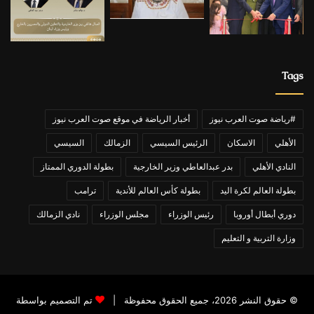
Tags
#رياضة صوت العرب نيوز
أخبار الرياضة في موقع صوت العرب نيوز
الأهلي
الاسكان
الرئيس السيسي
الزمالك
السيسي
النادي الأهلي
بدر عبدالعاطي وزير الخارجية
بطولة الدوري الممتاز
بطولة العالم لكرة اليد
بطولة كأس العالم للأندية
ترامب
دوري أبطال أوروبا
رئيس الوزراء
مجلس الوزراء
نادي الزمالك
وزارة التربية و التعليم
© حقوق النشر 2026، جميع الحقوق محفوظة |
تم التصميم بواسطة