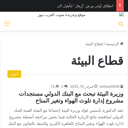
انطلاق أولى ورش “إزهار” لتأهيل المرأة لسوق العمل في فن المكرامية بمدينة حلوان بالقاهرة
بحث عن
الق
الرئيسية
/
قطاع البيئة
قطاع البيئة
أخبار
mnha40638
فبراير 10, 2025
0
13
وزيرة البيئة تبحث مع البنك الدولي مستجدات
مشروع إدارة تلوث الهواء وتغير المناخ
عقد الدكتورة ياسمين فؤاد وزيرة البيئة إجتماعا مع البعثة الفنية للبنك
الدولي لمناقشة نتائج الزيارة الحالية فيما يخص مراجعة أنشطة مشروع
ادارة تلوث الهواء وتغير المناخ بالقاهرة الكبرى والمنفذ بالتعاون مع البنك