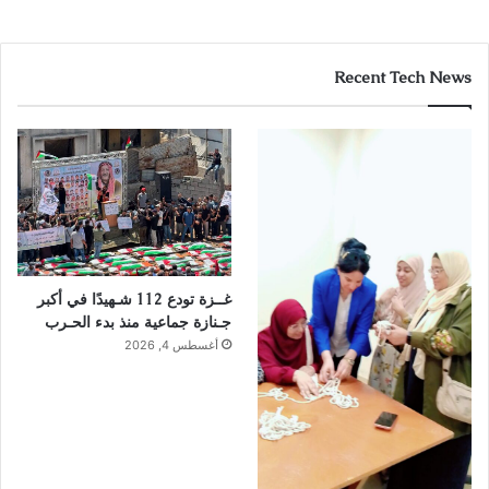
Recent Tech News
غــزة تودع 112 شـهيدًا في أكبر
جـنازة جماعية منذ بدء الحـرب
أغسطس 4, 2026