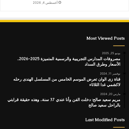
أغسطس 4, 2026
Most Viewed Posts
يونيو 25, 2025
مصروفات المدارس التجريبية والرسمية المتميزة 2025-2026..
الأسعار وطرق السداد
نوفمبر 11, 2024
قناة زى الوان تعرض الموسم الخامس من المسلسل الهندى رحله
لاكشمي غدا الثلاثاء
مارس 20, 2024
مريم سعيد صالح: دخلت الفن وأنا عندي 37 سنة.. وهذه حقيقة قرابتي
بالراحل سعيد صالح
Last Modified Posts