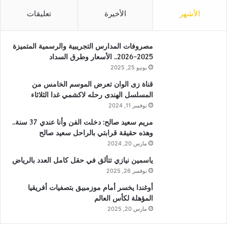
الأشهر
الأخيرة
تعليقات
مصروفات المدارس التجريبية والرسمية المتميزة
2025-2026.. الأسعار وطرق السداد
يونيو 25, 2025
قناة زى الوان تعرض الموسم الخامس من
المسلسل الهندى رحله لاكشمي غدا الثلاثاء
نوفمبر 11, 2024
مريم سعيد صالح: دخلت الفن وأنا عندي 37 سنة..
وهذه حقيقة قرابتي بالراحل سعيد صالح
مارس 20, 2024
ياسمين نيازي تتألق في حقل كامل العدد بالرياض
نوفمبر 26, 2025
أوغندا يخسر أمام موزمبيق بتصفيات أفريقيا
المؤهلة لكأس العالم
مارس 20, 2025