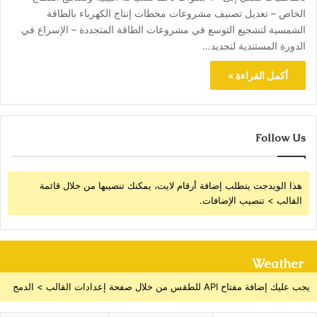
الخاص – تعديل تصنيف مشروعات محطات إنتاج الكهرباء بالطاقة
الشمسية لتشجيع التوسع في مشروعات الطاقة المتجددة – الإسراع في
الدورة المستندية لتجديد…
أكمل القراءة »
Follow Us
هذا الويدجت يتطلب إضافة أرقام لايت، يمكنك تنصيبها من خلال قائمة
القالب > تنصيب الإضافات.
Weather
يجب عليك إضافة مفتاح API للطقس من خلال صفحة إعدادات القالب > الدمج