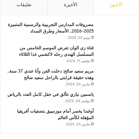
الأشهر
الأخيرة
تعليقات
مصروفات المدارس التجريبية والرسمية المتميزة
2025-2026.. الأسعار وطرق السداد
يونيو 25, 2025
قناة زى الوان تعرض الموسم الخامس من
المسلسل الهندى رحله لاكشمي غدا الثلاثاء
نوفمبر 11, 2024
مريم سعيد صالح: دخلت الفن وأنا عندي 37 سنة..
وهذه حقيقة قرابتي بالراحل سعيد صالح
مارس 20, 2024
ياسمين نيازي تتألق في حقل كامل العدد بالرياض
نوفمبر 26, 2025
أوغندا يخسر أمام موزمبيق بتصفيات أفريقيا
المؤهلة لكأس العالم
مارس 20, 2025