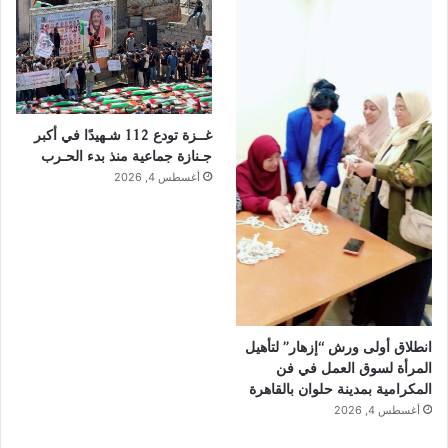
غــزة تودع 112 شـهيدًا في أكبر
جـنازة جماعية منذ بدء الحـرب
أغسطس 4, 2026
انطلاق أولى ورش “إزهار” لتأهيل
المرأة لسوق العمل في فن
المكرامية بمدينة حلوان بالقاهرة
أغسطس 4, 2026