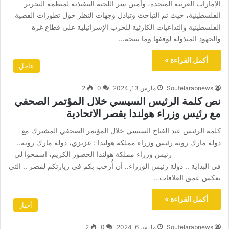
الإمارات العربية المتحدة، وأمين سر اللجنة التنفيذية لمنظمة التحرير
الفلسطينية، حيث تم التباحث وتبادل وجهات النظر حول تطورات القضية
الفلسطينية والتداعيات الكارثية للحرب الإسرائيلية على قطاع غزة
والجهود المبذولة لوقفها وما تنتجه…
أكمل القراءة »
عاجل
Soutelarabnews
مارس 13, 2024
0
2
نص كلمة الرئيس السيسي خلال المؤتمر الصحفي
مع رئيس وزراء هولندا بقصر الاتحادية
كلمة الرئيس عبد الفتاح السيسي خلال المؤتمر الصحفي المشترك مع
دولة مارك روته رئيس وزراء مملكة هولندا : عزيزي، دولة مارك روته..
رئيس وزراء مملكة هولندا الحضور الكريم، اسمحوا لي
في البداية .. دولة رئيس الوزراء.. أن أُرحب بكم في زيارتكم لمصر .. التي
تعكس عمق العلاقات…
أكمل القراءة »
أخبار
Soutelarabnews
مارس 6, 2024
0
2