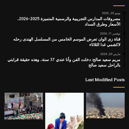
يونيو 25, 2025
مصروفات المدارس التجريبية والرسمية المتميزة 2025-2026..
الأسعار وطرق السداد
نوفمبر 11, 2024
قناة زى الوان تعرض الموسم الخامس من المسلسل الهندى رحله
لاكشمي غدا الثلاثاء
مارس 20, 2024
مريم سعيد صالح: دخلت الفن وأنا عندي 37 سنة.. وهذه حقيقة قرابتي
بالراحل سعيد صالح
Last Modified Posts