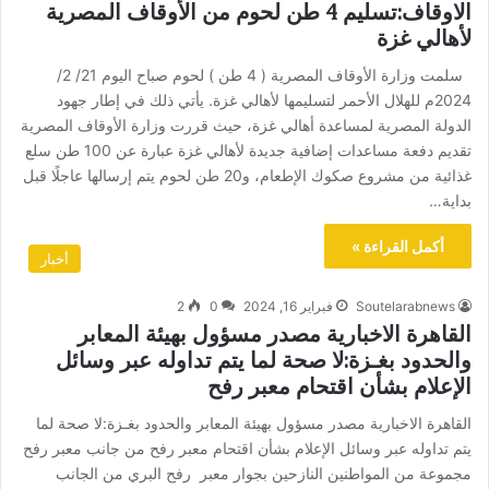
الاوقاف:تسليم 4 طن لحوم من الأوقاف المصرية
لأهالي غزة
سلمت وزارة الأوقاف المصرية ( 4 طن ) لحوم صباح اليوم 21/ 2/
2024م للهلال الأحمر لتسليمها لأهالي غزة. يأتي ذلك في إطار جهود
الدولة المصرية لمساعدة أهالي غزة، حيث قررت وزارة الأوقاف المصرية
تقديم دفعة مساعدات إضافية جديدة لأهالي غزة عبارة عن 100 طن سلع
غذائية من مشروع صكوك الإطعام، و20 طن لحوم يتم إرسالها عاجلًا قبل
بداية…
أكمل القراءة »
أخبار
Soutelarabnews
فبراير 16, 2024
0
2
القاهرة الاخبارية مصدر مسؤول بهيئة المعابر
والحدود بغـزة:لا صحة لما يتم تداوله عبر وسائل
الإعلام بشأن اقتحام معبر رفح
القاهرة الاخبارية مصدر مسؤول بهيئة المعابر والحدود بغـزة:لا صحة لما
يتم تداوله عبر وسائل الإعلام بشأن اقتحام معبر رفح من جانب معبر رفح
مجموعة من المواطنين النازحين بجوار معبر رفح البري من الجانب