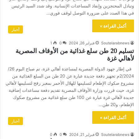
وتبادل المحتجزين وإنفاذ المساعدات الإنسانية. وقد شدد السيد الرئيس
في هذا الصدد على ضرورة التوصل لوقف فوري…
أكمل القراءة »
أخبار
Soutelarabnews
فبراير 26, 2024
0
1
تسليم 20 طن سلع غذائية من الأوقاف المصرية
لأهالي غزة
في إطار جهود الدولة المصرية لمساعدة أهالي غزة، تم صباح اليوم 26/
2/2024م تجهيز دفعة جديدة عبارة عن 20 طن من السلع الغذائية من
مشروع صكوك الإطعام لتسليمها للهلال الأحمر بمعبر رفح لتسليمها لأهالي
غزة، حيث قررت وزارة الأوقاف المصرية تقديم دفعة مساعدات إضافية
جديدة لأهالي غزة عبارة عن 100 طن سلع غذائية من مشروع صكوك
الإطعام، و20 طن…
أكمل القراءة »
أخبار
Soutelarabnews
فبراير 21, 2024
0
0