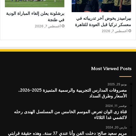
برشلونة يعلن إلغاء المباراة الودية
بيراميدز يخوض آخر تدريباته في
في طنجة
معسكر تركيا قبل العودة للقاهرة
أغسطس 7, 2026
أغسطس 7, 2026
Most Viewed Posts
يونيو 25, 2025
مصروفات المدارس التجريبية والرسمية المتميزة 2025-2026..
الأسعار وطرق السداد
نوفمبر 11, 2024
قناة زى الوان تعرض الموسم الخامس من المسلسل الهندى رحله
لاكشمي غدا الثلاثاء
مارس 20, 2024
مريم سعيد صالح: دخلت الفن وأنا عندي 37 سنة.. وهذه حقيقة قرابتي