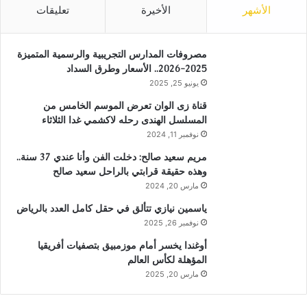
الأشهر
الأخيرة
تعليقات
مصروفات المدارس التجريبية والرسمية المتميزة
2025-2026.. الأسعار وطرق السداد
يونيو 25, 2025
قناة زى الوان تعرض الموسم الخامس من
المسلسل الهندى رحله لاكشمي غدا الثلاثاء
نوفمبر 11, 2024
مريم سعيد صالح: دخلت الفن وأنا عندي 37 سنة..
وهذه حقيقة قرابتي بالراحل سعيد صالح
مارس 20, 2024
ياسمين نيازي تتألق في حقل كامل العدد بالرياض
نوفمبر 26, 2025
أوغندا يخسر أمام موزمبيق بتصفيات أفريقيا
المؤهلة لكأس العالم
مارس 20, 2025