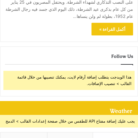
على النصب التذكاري لشهداء الشرطة. ويحتفل المصريون في 25 يناير
من كل عام بذكرى عيد الشرطة، ذلك اليوم الذي جسد فيه رجال الشرطة
عام 1952، بطولة لم ولن ينساها…
أكمل القراءة »
Follow Us
هذا الويدجت يتطلب إضافة أرقام لايت، يمكنك تنصيبها من خلال قائمة
القالب > تنصيب الإضافات.
Weather
يجب عليك إضافة مفتاح API للطقس من خلال صفحة إعدادات القالب > الدمج