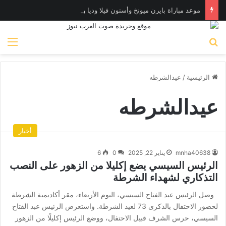
موعد مباراة بايرن ميونخ وأستون فيلا وديا والقنوات الناقلة
بحث عن
الق
الرئيسية
/
عيدالشرطه
عيدالشرطه
أخبار
mnha40638
يناير 22, 2025
0
6
الرئيس السيسي يضع إكليلا من الزهور على النصب
التذكاري لشهداء الشرطة
وصل الرئيس عبد الفتاح السيسي، اليوم الأربعاء، مقر أكاديمية الشرطة
لحضور الاحتفال بالذكرى 73 لعيد الشرطة. واستعرض الرئيس عبد الفتاح
السيسي، حرس الشرف قبيل الاحتفال، ووضع الرئيس إكليلًا من الزهور