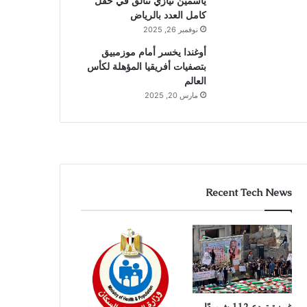
ياسمين نيازي تتألق في حقل
كامل العدد بالرياض
نوفمبر 26, 2025
أوغندا يخسر أمام موزمبيق
بتصفيات أفريقيا المؤهلة لكأس
العالم
مارس 20, 2025
Recent Tech News