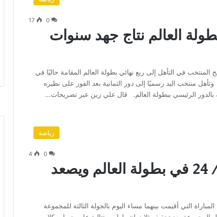
17
0
بطولة العالم نتاج جهد سنوات
منتخب في التأهل إلى ربع نهائي بطولة العالم المقامة حاليًا في
يج وتستمر حتى 2 فبراير المقبل. وتأهل منتخب اليد رسميًا إلى دور الثمانية بعد الفوز على نظيره
رياضة
4
0
منتخب اليد يهزم كرواتيا 28/ 24 في بطولة العالم ويصعد
خب مصر لكرة اليد على نظيره كرواتيا 28/24 في المباراة التي أقيمت بينهما مساء اليوم بالجولة الثالثة للمجموعة
أول المجموعة بعد تحقيقه ثلاث انتصارات متتالية على حساب كلا من