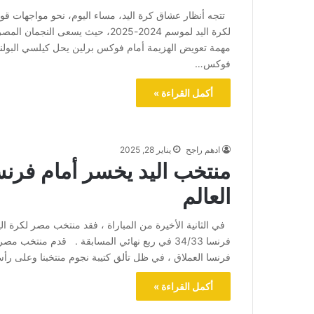
تتجه أنظار عشاق كرة اليد، مساء اليوم، نحو مواجهات قوية
لكرة اليد لموسم 2024-2025، حيث ي
مهمة تعويض الهزيمة أمام فوكس برلين يحل كيلسي البولن
فوكس…
أكمل القراءة »
ادهم راجح
يناير 28, 2025
العالم
في الثانية الأخيرة من المباراة ، فقد منتخب مصر لكرة ال
فرنسا 34/33 في ربع نهائي المسابقة . قدم منتخ
فرنسا العملاق ، في ظل تألق كتيبة نجوم منتخبنا وعلى ر
أكمل القراءة »