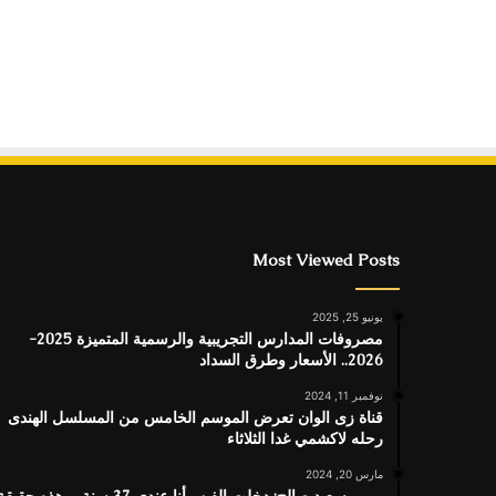
Most Viewed Posts
يونيو 25, 2025
مصروفات المدارس التجريبية والرسمية المتميزة 2025-
2026.. الأسعار وطرق السداد
نوفمبر 11, 2024
قناة زى الوان تعرض الموسم الخامس من المسلسل الهندى
رحله لاكشمي غدا الثلاثاء
مارس 20, 2024
مريم سعيد صالح: دخلت الفن وأنا عندي 37 سنة.. وهذه حقيق