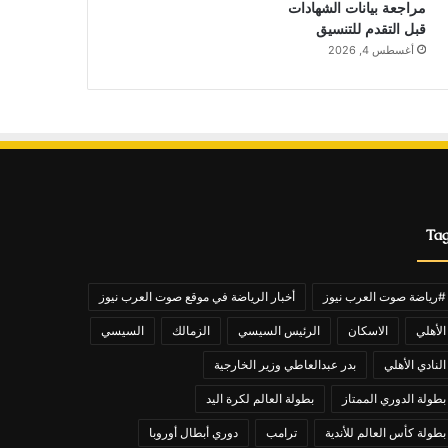
مراجعة بيانات الشهادات
قبل التقدم للتنسيق
أغسطس 4, 2026
Ta
#رياضة صوت العرب نيوز
أخبار الرياضة في موقع صوت العرب نيوز
الأهلي
الاسكان
الرئيس السيسي
الزمالك
السيسي
النادي الأهلي
بدر عبدالعاطي وزير الخارجية
بطولة الدوري الممتاز
بطولة العالم لكرة اليد
بطولة كأس العالم للأندية
ترامب
دوري أبطال أوروبا