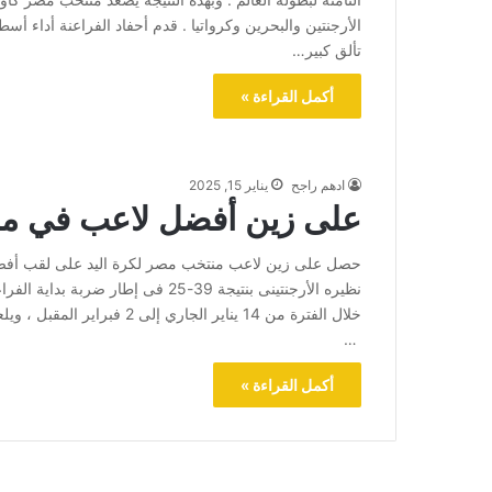
الأرجنتين والبحرين وكرواتيا . قدم أحفاد الفراعنة أداء 
تألق كبير…
أكمل القراءة »
ادهم راجح
يناير 15, 2025
على زين أفضل لاعب في مبا
حصل على زين لاعب منتخب مصر لكرة اليد على لقب أفضل ل
نظيره الأرجنتينى بنتيجة 39-25 فى إط
خلال الفترة من 14 يناير الج
…
أكمل القراءة »