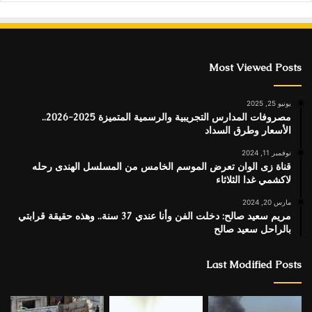
Most Viewed Posts
يونيو 25, 2025
مصروفات المدارس التجريبية والرسمية المتميزة 2025-2026..
الأسعار وطرق السداد
نوفمبر 11, 2024
قناة زى الوان تعرض الموسم الخامس من المسلسل الهندى رحله
لاكشمي غدا الثلاثاء
مارس 20, 2024
مريم سعيد صالح: دخلت الفن وأنا عندي 37 سنة.. وهذه حقيقة قرابتي
بالراحل سعيد صالح
Last Modified Posts