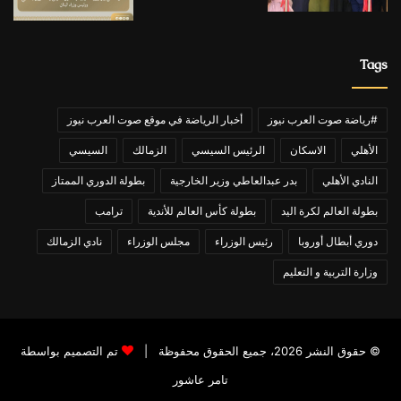
Tags
#رياضة صوت العرب نيوز
أخبار الرياضة في موقع صوت العرب نيوز
الأهلي
الاسكان
الرئيس السيسي
الزمالك
السيسي
النادي الأهلي
بدر عبدالعاطي وزير الخارجية
بطولة الدوري الممتاز
بطولة العالم لكرة اليد
بطولة كأس العالم للأندية
ترامب
دوري أبطال أوروبا
رئيس الوزراء
مجلس الوزراء
نادي الزمالك
وزارة التربية و التعليم
© حقوق النشر 2026، جميع الحقوق محفوظة |
تم التصميم بواسطة
تامر عاشور