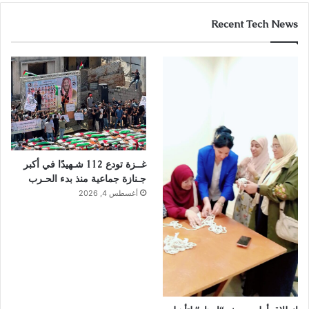
Recent Tech News
غــزة تودع 112 شـهيدًا في أكبر
جـنازة جماعية منذ بدء الحـرب
أغسطس 4, 2026