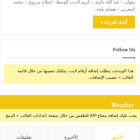
متولى – عبد الله بكرى – كريم الديب الوسط : اسلام مرزوق – محمد
المغربى – هشام بلحة…
أكمل القراءة »
Follow Us
هذا الويدجت يتطلب إضافة أرقام لايت، يمكنك تنصيبها من خلال قائمة
القالب > تنصيب الإضافات.
Weather
يجب عليك إضافة مفتاح API للطقس من خلال صفحة إعدادات القالب > الدمج
الأشهر
الأخيرة
تعليقات