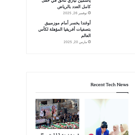
ياسمين نيازي تتألق في حقل
كامل العدد بالرياض
نوفمبر 26, 2025
أوغندا يخسر أمام موزمبيق
بتصفيات أفريقيا المؤهلة لكأس
العالم
مارس 20, 2025
Recent Tech News