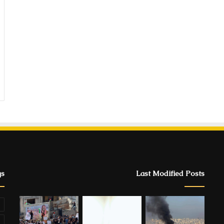
gs
Last Modified Posts