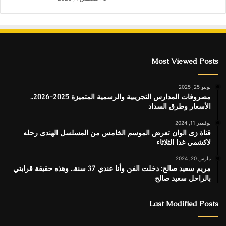
Most Viewed Posts
يونيو 25, 2025
مصروفات المدارس التجريبية والرسمية المتميزة 2025-2026..
الأسعار وطرق السداد
نوفمبر 11, 2024
قناة زى الوان تعرض الموسم الخامس من المسلسل الهندى رحله
لاكشمي غدا الثلاثاء
مارس 20, 2024
مريم سعيد صالح: دخلت الفن وأنا عندي 37 سنة.. وهذه حقيقة قرابتي
بالراحل سعيد صالح
Last Modified Posts