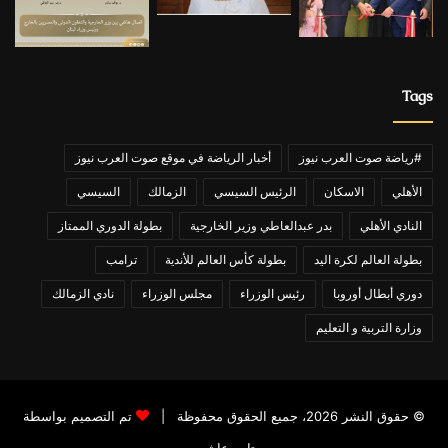
Tags
#رياضة صوت العرب نيوز
أخبار الرياضة في موقع صوت العرب نيوز
الأهلي
الاسكان
الرئيس السيسي
الزمالك
السيسي
النادي الأهلي
بدر عبدالعاطي وزير الخارجية
بطولة الدوري الممتاز
بطولة العالم لكرة اليد
بطولة كأس العالم للأندية
ترامب
دوري أبطال أوروبا
رئيس الوزراء
مجلس الوزراء
نادي الزمالك
وزارة التربية و التعليم
© حقوق النشر 2026، جميع الحقوق محفوظة |
تم التصميم بواسطة
تامر عاشور