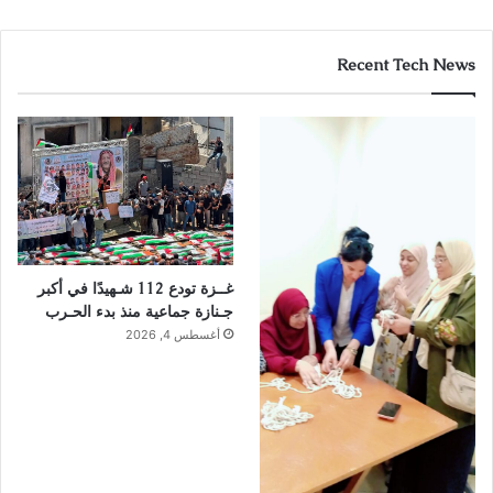
Recent Tech News
غــزة تودع 112 شـهيدًا في أكبر
جـنازة جماعية منذ بدء الحـرب
أغسطس 4, 2026