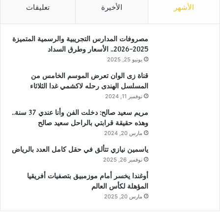
الأشهر
الأخيرة
تعليقات
مصروفات المدارس التجريبية والرسمية المتميزة
2025-2026.. الأسعار وطرق السداد
يونيو 25, 2025
قناة زى الوان تعرض الموسم الخامس من
المسلسل الهندى رحله لاكشمي غدا الثلاثاء
نوفمبر 11, 2024
مريم سعيد صالح: دخلت الفن وأنا عندي 37 سنة..
وهذه حقيقة قرابتي بالراحل سعيد صالح
مارس 20, 2024
ياسمين نيازي تتألق في حقل كامل العدد بالرياض
نوفمبر 26, 2025
أوغندا يخسر أمام موزمبيق بتصفيات أفريقيا
المؤهلة لكأس العالم
مارس 20, 2025