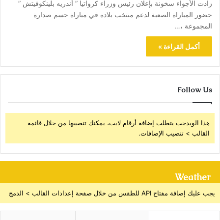
زادت الأجواء سخونة بإعلان رئيس وزراء كرواتيا ” أندريه بلينكوفيتش ”
حضور المباراة الصعبة لدعم منتخب بلاده في مباراة حسم صدارة
المجموعة ،…
أكمل القراءة »
Follow Us
هذا الويدجت يتطلب إضافة أرقام لايت، يمكنك تنصيبها من خلال قائمة
القالب > تنصيب الإضافات.
Weather
يجب عليك إضافة مفتاح API للطقس من خلال صفحة إعدادات القالب > الدمج