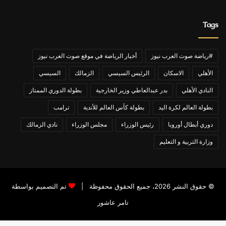
Tags
#رياضة صوت العرب نيوز
أخبار الرياضة في موقع صوت العرب نيوز
الأهلي
الاسكان
الرئيس السيسي
الزمالك
السيسي
النادي الأهلي
بدر عبدالعاطي وزير الخارجية
بطولة الدوري الممتاز
بطولة العالم لكرة اليد
بطولة كأس العالم للأندية
ترامب
دوري أبطال أوروبا
رئيس الوزراء
مجلس الوزراء
نادي الزمالك
وزارة التربية و التعليم
© حقوق النشر 2026، جميع الحقوق محفوظة |
تم التصميم بواسطة
تامر عاشور