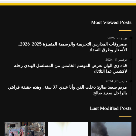
Most Viewed Posts
يونيو 25, 2025
مصروفات المدارس التجريبية والرسمية المتميزة 2025-2026..
الأسعار وطرق السداد
نوفمبر 11, 2024
قناة زى الوان تعرض الموسم الخامس من المسلسل الهندى رحله
لاكشمي غدا الثلاثاء
مارس 20, 2024
مريم سعيد صالح: دخلت الفن وأنا عندي 37 سنة.. وهذه حقيقة قرابتي
بالراحل سعيد صالح
Last Modified Posts