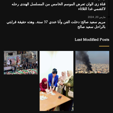
قناة زى الوان تعرض الموسم الخامس من المسلسل الهندى رحله
لاكشمي غدا الثلاثاء
مارس 20, 2024
مريم سعيد صالح: دخلت الفن وأنا عندي 37 سنة.. وهذه حقيقة قرابتي
بالراحل سعيد صالح
Last Modified Posts