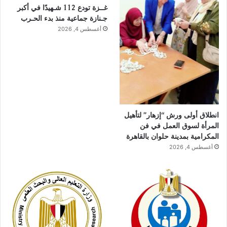
غــزة تودع 112 شـهيدًا في أكبر
جـنازة جماعية منذ بدء الحـرب
أغسطس 4, 2026
انطلاق أولى ورش “إزهار” لتأهيل
المرأة لسوق العمل في فن
المكرامية بمدينة حلوان بالقاهرة
أغسطس 4, 2026