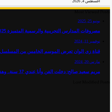
أغسطس 4, 2026
Most Viewed Posts
يونيو 25, 2025
مصروفات المدارس التجريبية والرسمية المتميزة 2025-2026.. الأسعار وطرق السداد
نوفمبر 11, 2024
قناة زى الوان تعرض الموسم الخامس من المسلسل ال
مارس 20, 2024
مريم سعيد صالح: دخلت الفن وأنا عندي 37 سنة.. وهذه حقيقة قرابتي بالراحل سعيد صالح
Last Modified Posts