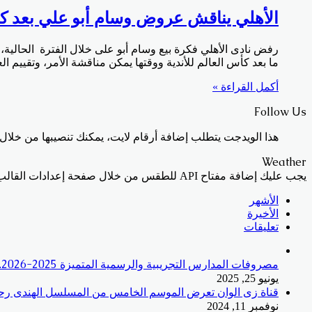
الأهلي يناقش عروض وسام أبو علي بعد كأس
رفض نادى الأهلي فكرة بيع وسام أبو على خلال الفترة الحالية، 
ما بعد كأس العالم للأندية ووقتها يمكن مناقشة الأمر، وتقييم ا
أكمل القراءة »
Follow Us
هذا الويدجت يتطلب إضافة أرقام لايت، يمكنك تنصيبها من خلال 
Weather
يجب عليك إضافة مفتاح API للطقس من خلال صفحة إعدادات القالب > الدمج
الأشهر
الأخيرة
تعليقات
مصروفات المدارس التجريبية والرسمية المتميزة 2025-2026.. الأسعار وطرق السداد
يونيو 25, 2025
قناة زى الوان تعرض الموسم الخامس من المسلسل الهندى رحله
نوفمبر 11, 2024