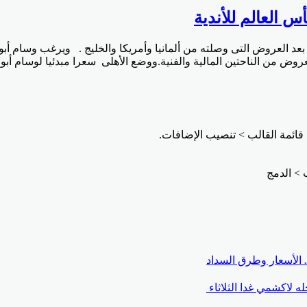
 العالم للأندية
بعد العروض التى وصلته من ألمانيا وأمريكا والخليج . ويرغب وسام أبو
لعروض من الناحتين المالية والفنية.ووضع الأهلى سعرا مبدئيا لوسام أب
قائمة القالب > تنصيب الإضافات.
 لاكشمي غدا الثلاثاء