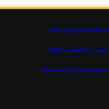
هندى رحله لاكشمي غدا الثلاثاء