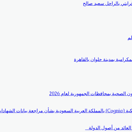
لم
كرامية بمدينة حلوان بالقاهرة
الصحية بمحافظات الجمهورية لعام 2026
دم للتنسيق
لعائد من أصول الدولة