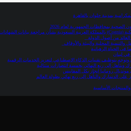
كرامية بمدينة حلوان بالقاهرة
الصحية بمحافظات الجمهورية لعام 2026
دم للتنسيق
لعائد من أصول الدولة
 والتنمية المحلية والبيئة والأوقاف
في لبنان
ة وتوجه بتوظيف تقنيات الذكاء الاصطناعي لتعزيز الخدمات الرقمية
ك ويتأهل إلى ربع النهائي بخمسة انتصارات متتالية
ونديال رومانيا إنجاز بكل المقاييس
 على الدنمارك والتأهل إلى ربع نهائي بطولة العالم
والمنتجات الأساسية