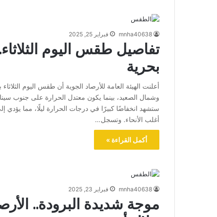
mnha40638
فبراير 25, 2025
تفاصيل طقس اليوم الثلاثاء.
بحرية
أعلنت الهيئة العامة للأرصاد الجوية أن طقس اليوم الثلاثاء 
وشمال الصعيد، بينما يكون معتدل الحرارة على جنوب سيناء و
ستشهد انخفاضًا كبيرًا في درجات الحرارة ليلًا، مما يؤدي إ
أغلب الأنحاء. وتسجل…
أكمل القراءة »
mnha40638
فبراير 23, 2025
موجة شديدة البرودة.. الأ