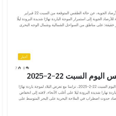
كشفت خريطة التنبؤات الجوية الصادرة عن الهيئة العامة للأرصاد الجوية، عن حالة الطقس المتوقعة من السبت 22 فبراير
. وأشارت الهيئة العامة للأرصاد الجوية إلى استمرار الموجة الباردة نهارًا شديدة البرودة ليلًا
 خفيفة: على مناطق من السواحل الشمالية وشمال الوجه البحرى
أخبار
7
0
وم السبت 22-2-2025
كشفت الهيئة العامة للأرصاد الجوية، تفاصيل حالة الطقس اليوم السبت 22-2-2025، تزامنا مع تعرض البلاد لموجة باردة نهارًا
ردة نهارا شديدة البرودة ليلا على أغلب الأنحاء، لافته إلى انخفاض
ن 3: 4 درجات. وتوقعت الأرصاد حدوث اضطراب في الملاحة البحرية على البحر المتوسط على