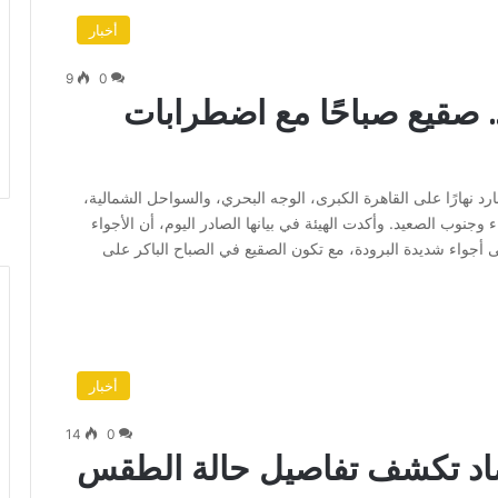
أخبار
9
0
. صقيع صباحًا مع اضطرابات
بارد نهارًا على القاهرة الكبرى، الوجه البحري، والسواحل الشمالية،
جنوب الصعيد. وأكدت الهيئة في بيانها الصادر اليوم، أن الأجواء
لى أجواء شديدة البرودة، مع تكون الصقيع في الصباح الباكر على
أخبار
14
0
رصاد تكشف تفاصيل حالة الطقس