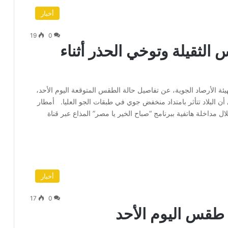
أخبار
19
0
س الثقيلة وتوخي الحذر أثناء
 الأرصاد الجوية، عن تفاصيل حالة الطقس المتوقعة اليوم الأحد،
أن البلاد تتأثر بامتداد منخفض جوي في طبقات الجو العليا. أمطار
مداخلة هاتفية ببرنامج “صباح الخير يا مصر” المذاع عبر قناة
أخبار
17
0
ت طقس اليوم الأحد