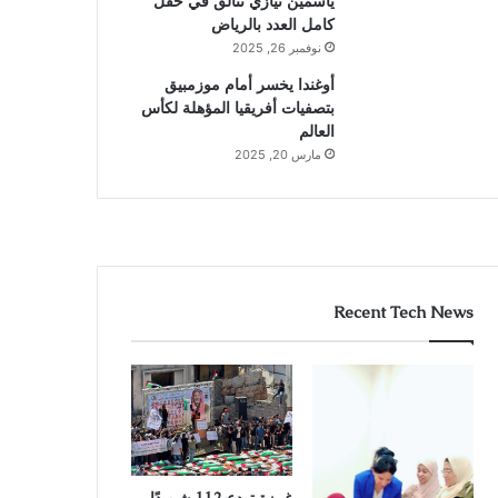
ياسمين نيازي تتألق في حقل
كامل العدد بالرياض
نوفمبر 26, 2025
أوغندا يخسر أمام موزمبيق
بتصفيات أفريقيا المؤهلة لكأس
العالم
مارس 20, 2025
Recent Tech News