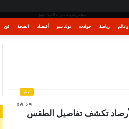
فن المكرامية بمدينة حلوان بالقاهرة
عالم
رياضة
حوادث
توك شو
أقتصاد
الصحة
فن
أخبار
8
0
أرصاد تكشف تفاصيل الطقس