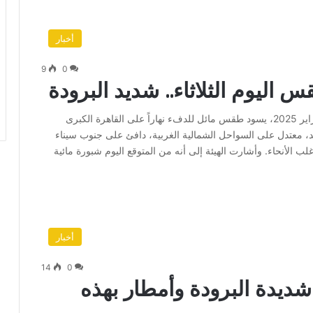
أخبار
9
0
اليوم الثلاثاء.. شديد البرودة
قالت الهيئة العامة للأرصاد الجوية، إن اليوم الثلاثاء 18 فبراير 2025، يسود طقس مائل للدفء نهاراً على القاهرة الكبرى
، معتدل على السواحل الشمالية الغربية، دافئ على جنوب سيناء
لب الأنحاء. وأشارت الهيئة إلى أنه من المتوقع اليوم شبورة مائية
أخبار
14
0
 شديدة البرودة وأمطار بهذه