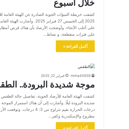
خلال أسبوع
2025 إلى الخميس 27 فبراير 2025
على أغلب الأنحاء. وأوضحت الأرصاد بأن هناك فرص أمطار
على فترات متقطعة، و نشاط…
أكمل القراءة »
mnha40638
فبراير 22, 2025
موجة شديدة البرودة.. الطقس الي
شديدة البرودة ليلًا. وأشارت إلى أن هناك استمرار الموجة با
درجات الحرارة بقيم تتراوح م
مطروح والإسكندرية وكفر…
أكمل القراءة »