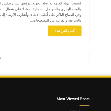
والوجه البحرى والسواحل الشمالية، معتدلا على شمال الصعي
وفي الصباح الباكر على أغلب الأنحاء. وأشارت الأرصاد إلى
والسريعة والقريبة من المسطحات…
أكمل القراءة »
ت
Most Viewed Posts