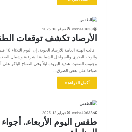
mnha40638
فبراير 18, 2025
الأرصاد تكشف توقعات الطقس 
والوجه البحرى والسواحل الشمالية الشرقية وشمال الصعيد
وجنوب الصعيد، شديد البرودة ليلاً وفي الصباح الباكر على أغ
صباحا على بعض الطرق…
أكمل القراءة »
mnha40638
فبراير 12, 2025
طقس اليوم الأربعاء.. أجواء