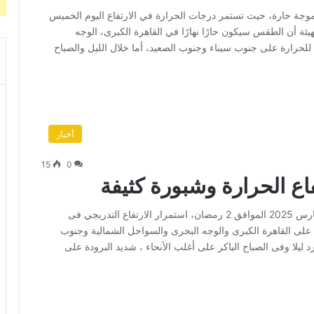
لموجة حارة، حيث تستمر درجات الحرارة في الارتفاع اليوم الخميس
حت الهيئة أن الطقس سيكون حارًا نهارًا في القاهرة الكبرى، الوجه
ا للحرارة على جنوب سيناء وجنوب الصعيد، أما خلال الليل والصباح
أخبار
15
0
اع الحرارة وشبورة كثيفة
توقع الهيئة العامة للأرصاد الجوية، أن يشهد اليوم الأحد 2 مارس 2025 الموافق 2 رمضان، استمرار الارتفاع التدريجي فى
 على القاهرة الكبرى والوجه البحرى والسواحل الشمالية وجنوب
ليلا وفى الصباح الباكر على أغلب الأنحاء ، شديد البرودة على