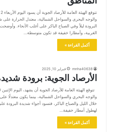
المناطق
والوجه البحرى والسواحل الشمالية، معتدل الحرارة على 
البرودة ليلاً وفي الصباح الباكر على أغلب الأنحاء. وأوضح
الغربية، وأمطارا خفيفة قد تكون متوسطة…
أكمل القراءة »
mnha40638
فبراير 10, 2025
الأرصاد الجوية: برودة شدي
والوجه البحري والسواحل الشمالية، بينما يكون معتدلًا عل
خلال الليل والصباح الباكر، فتسود أجواء شديدة البرودة ع
لهطول أمطار خفيفة…
أكمل القراءة »