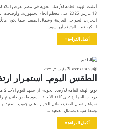
أعلنت الهيئة العامة للأرصاد الجوية في مصر تعرض البلاد 
13 مارس 2025 على معظم أنحاء الجمهورية. وأوض
البحري، السواحل الغربية، وشمال الصعيد، بينما يكون مائلً
الباكر، فمن المتوقع أن يسود…
أكمل القراءة »
mnha40638
مارس 2, 2025
الطقس اليوم.. استمرار ارتف
درجات الحرارة على كافة الأنحاء، ليسود طقس دافئ نهارا
سيناء وشمال الصعيد، مائل للحرارة على جنوب الصعيد، بارد 
وسط سيناء وشمال الصعيد.…
أكمل القراءة »