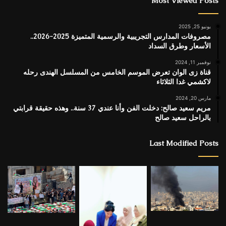
Most Viewed Posts
يونيو 25, 2025
مصروفات المدارس التجريبية والرسمية المتميزة 2025-2026..
الأسعار وطرق السداد
نوفمبر 11, 2024
قناة زى الوان تعرض الموسم الخامس من المسلسل الهندى رحله
لاكشمي غدا الثلاثاء
مارس 20, 2024
مريم سعيد صالح: دخلت الفن وأنا عندي 37 سنة.. وهذه حقيقة قرابتي
بالراحل سعيد صالح
Last Modified Posts