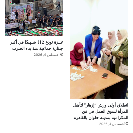
غــزة تودع 112 شـهيدًا في أكبر
جـنازة جماعية منذ بدء الحـرب
أغسطس 4, 2026
انطلاق أولى ورش “إزهار” لتأهيل
المرأة لسوق العمل في فن
المكرامية بمدينة حلوان بالقاهرة
أغسطس 4, 2026