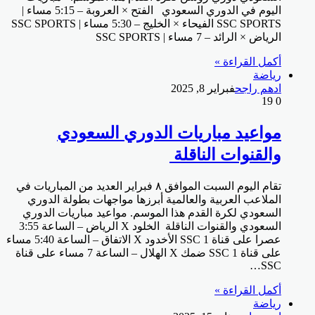
اليوم في الدوري السعودي الفتح × العروبة – 5:15 مساء |
SSC SPORTS الفيحاء × الخليج – 5:30 مساء | SSC SPORTS
الرياض × الرائد – 7 مساء | SSC SPORTS
أكمل القراءة »
رياضة
ادهم راجح
فبراير 8, 2025
19
0
مواعيد مباريات الدوري السعودي
والقنوات الناقلة
تقام اليوم السبت الموافق ٨ فبراير العديد من المباريات في
الملاعب العربية والعالمية أبرزها مواجهات بطولة الدوري
السعودي لكرة القدم هذا الموسم. مواعيد مباريات الدوري
السعودي والقنوات الناقلة الخلود X الرياض – الساعة 3:55
عصرا على قناة SSC 1 الأخدود X الاتفاق – الساعة 5:40 مساء
على قناة SSC 1 ضمك X الهلال – الساعة 7 مساء على قناة
SSC…
أكمل القراءة »
رياضة