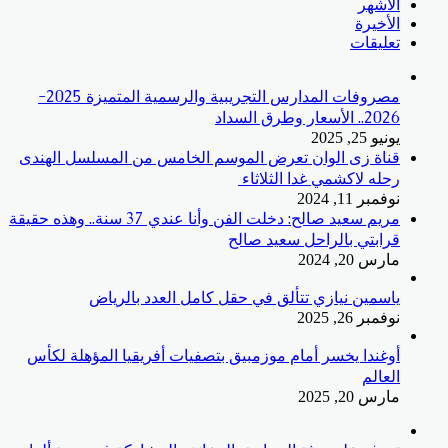
الأشهر
الأخيرة
تعليقات
مصروفات المدارس التجريبية والرسمية المتميزة 2025-
2026.. الأسعار وطرق السداد
يونيو 25, 2025
قناة زى الوان تعرض الموسم الخامس من المسلسل الهندى
رحله لاكشمي غدا الثلاثاء
نوفمبر 11, 2024
مريم سعيد صالح: دخلت الفن وأنا عندي 37 سنة.. وهذه حقيقة
قرابتي بالراحل سعيد صالح
مارس 20, 2024
ياسمين نيازي تتألق في حقل كامل العدد بالرياض
نوفمبر 26, 2025
أوغندا يخسر أمام موزمبيق بتصفيات أفريقيا المؤهلة لكأس
العالم
مارس 20, 2025