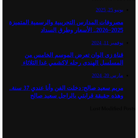
يونيو 25, 2025
مصروفات المدارس التجريبية والرسمية المتميزة
2025-2026.. الأسعار وطرق السداد
نوفمبر 11, 2024
قناة زى الوان تعرض الموسم الخامس من
المسلسل الهندى رحله لاكشمي غدا الثلاثاء
مارس 20, 2024
مريم سعيد صالح: دخلت الفن وأنا عندي 37 سنة..
وهذه حقيقة قرابتي بالراحل سعيد صالح
Last Modified Posts