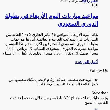
ادهم راجح
يناير 15, 2025
13
0
مواعيد مباريات اليوم الأربعاء في بطولة
الدوري السعودي
تقام اليوم الأربعاء الموافق ١٥ يناير الجاري ٢٠٢٥ العديد من
المباريات في الملاعب العربية والعالمية أبرزها مواجهات
بطولة الدوري السعودي للمحترفين لكرة القدم هذا الموسم.
مواعيد مباريات الدوري السعودي الشباب X الرياض – 5.05
مساء ضمك X الاتفاق – 5.30 مساء الخلود X الأهلي – 7 مساء
أكمل القراءة »
Follow Us
هذا الويدجت يتطلب إضافة أرقام لايت، يمكنك تنصيبها من
خلال قائمة القالب > تنصيب الإضافات.
Weather
يجب عليك إضافة مفتاح API للطقس من خلال صفحة إعدادات
القالب > الدمج