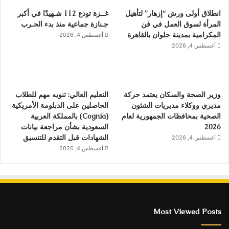
انطلاق أولى ورش “إزهار” لتأهيل
غــزة تودع 112 شـهيدًا في أكبر
المرأة لسوق العمل في فن
جـنازة جماعية منذ بدء الحـرب
المكرامية بمدينة حلوان بالقاهرة
أغسطس 4, 2026
أغسطس 4, 2026
وزير الصحة والسكان يعتمد حركة
التعليم العالي: تنويه مهم للطلاب
مديري ووكلاء مديريات الشئون
الحاصلين على الدبلومة الأمريكية
الصحية بمحافظات الجمهورية لعام
(Cognia) بالمملكة العربية
2026
السعودية بشأن مراجعة بيانات
الشهادات قبل التقدم للتنسيق
أغسطس 4, 2026
أغسطس 4, 2026
Most Viewed Posts