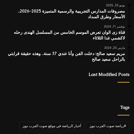
يونيو 25, 2025
مصروفات المدارس التجريبية والرسمية المتميزة 2025-2026..
الأسعار وطرق السداد
نوفمبر 11, 2024
قناة زى الوان تعرض الموسم الخامس من المسلسل الهندى رحله
لاكشمي غدا الثلاثاء
مارس 20, 2024
مريم سعيد صالح: دخلت الفن وأنا عندي 37 سنة.. وهذه حقيقة قرابتي
بالراحل سعيد صالح
Last Modified Posts
Tags
#رياضة صوت العرب نيوز
أخبار الرياضة في موقع صوت العرب نيوز