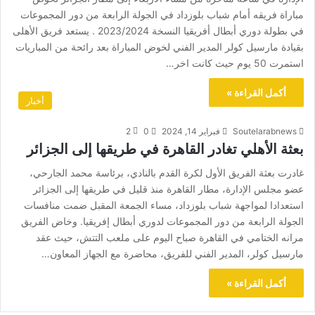
مباراة فريقه أمام شباب بلوزداد في الجولة الرابعة من دور المجموعات
في بطولة دوري أبطال أفريقيا النسخة 2023/2024 . يستعد فريق الأهلى
بقيادة مارسيل كولر المدير الفني لخوض المباراة بعد رائحة من المباريات
استمرت 50 يوم حيث كانت اخر…
أكمل القراءة »
أخبار
Soutelarabnews
فبراير 14, 2024
0
2
بعثة الأهلي تغادر القاهرة في طريقها إلى الجزائر
غادرت بعثة الفريق الأول لكرة القدم بالنادي، برئاسة محمد الجارحي،
عضو مجلس الإدارة، مطار القاهرة منذ قليل في طريقها إلى الجزائر
استعدادا لمواجهة شباب بلوزداد، مساء الجمعة المقبل ضمت منافسات
الجولة الرابعة من دور المجموعات لدوري أبطال إفريقيا. وخاض الفريق
مرانه الختامي في القاهرة صباح اليوم على ملعب التتش، حيث عقد
مارسيل كولر، المدير الفني للفريق، محاضرة مع الجهاز المعاون…
أكمل القراءة »