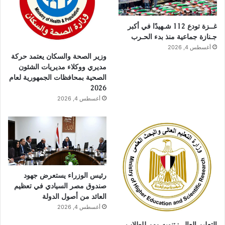
غــزة تودع 112 شـهيدًا في أكبر
جـنازة جماعية منذ بدء الحـرب
أغسطس 4, 2026
وزير الصحة والسكان يعتمد حركة
مديري ووكلاء مديريات الشئون
الصحية بمحافظات الجمهورية لعام
2026
أغسطس 4, 2026
رئيس الوزراء يستعرض جهود
صندوق مصر السيادي في تعظيم
العائد من أصول الدولة
أغسطس 4, 2026
التعليم العالي: تنويه مهم للطلاب