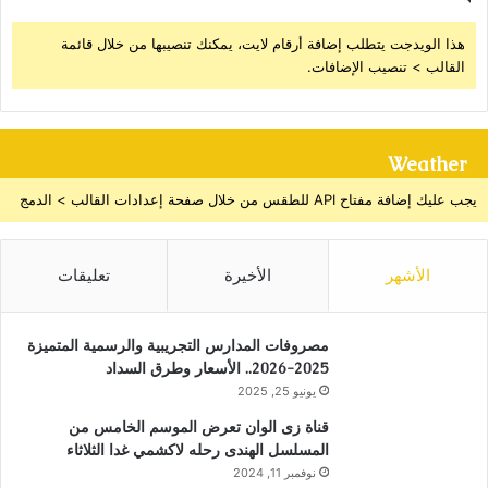
هذا الويدجت يتطلب إضافة أرقام لايت، يمكنك تنصيبها من خلال قائمة
القالب > تنصيب الإضافات.
Weather
يجب عليك إضافة مفتاح API للطقس من خلال صفحة إعدادات القالب > الدمج
الأشهر
الأخيرة
تعليقات
مصروفات المدارس التجريبية والرسمية المتميزة
2025-2026.. الأسعار وطرق السداد
يونيو 25, 2025
قناة زى الوان تعرض الموسم الخامس من
المسلسل الهندى رحله لاكشمي غدا الثلاثاء
نوفمبر 11, 2024