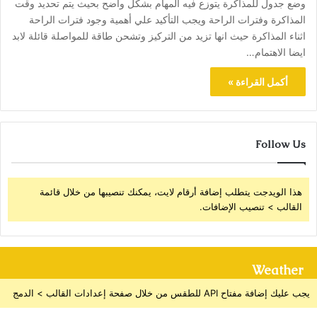
وضع جدول للمذاكرة يتوزع فيه المهام بشكل واضح بحيث يتم تحديد وقت
المذاكرة وفترات الراحة ويجب التأكيد علي أهمية وجود فترات الراحة
اثناء المذاكرة حيث انها تزيد من التركيز وتشحن طاقة للمواصلة قائلة لابد
ايضا الاهتمام…
أكمل القراءة »
Follow Us
هذا الويدجت يتطلب إضافة أرقام لايت، يمكنك تنصيبها من خلال قائمة
القالب > تنصيب الإضافات.
Weather
يجب عليك إضافة مفتاح API للطقس من خلال صفحة إعدادات القالب > الدمج