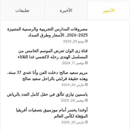
الأشهر
الأخيرة
تعليقات
مصروفات المدارس التجريبية والرسمية المتميزة
2025-2026.. الأسعار وطرق السداد
يونيو 25, 2025
قناة زى الوان تعرض الموسم الخامس من
المسلسل الهندى رحله لاكشمي غدا الثلاثاء
نوفمبر 11, 2024
مريم سعيد صالح: دخلت الفن وأنا عندي 37 سنة..
وهذه حقيقة قرابتي بالراحل سعيد صالح
مارس 20, 2024
ياسمين نيازي تتألق في حقل كامل العدد بالرياض
نوفمبر 26, 2025
أوغندا يخسر أمام موزمبيق بتصفيات أفريقيا
المؤهلة لكأس العالم
مارس 20, 2025