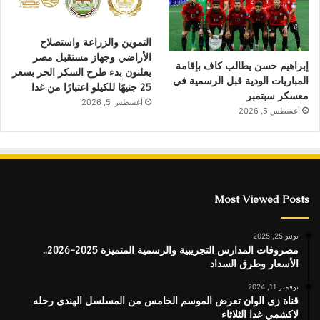
التموين والزراعة واستصلاح
الأراضي وجهاز مستقبل مصر
إبراهيم حسن يطالب كاف بإقامة
يعلنون بدء طرح السكر الحر بسعر
المباريات الودية قبل الرسمية في
25 جنيهًا للكيلو اعتبارًا من غدا
معسكر سبتمبر
أغسطس 5, 2026
أغسطس 5, 2026
Most Viewed Posts
يونيو 25, 2025
مصروفات المدارس التجريبية والرسمية المتميزة 2025-2026..
الأسعار وطرق السداد
نوفمبر 11, 2024
قناة زى الوان تعرض الموسم الخامس من المسلسل الهندى رحله
لاكشمي غدا الثلاثاء