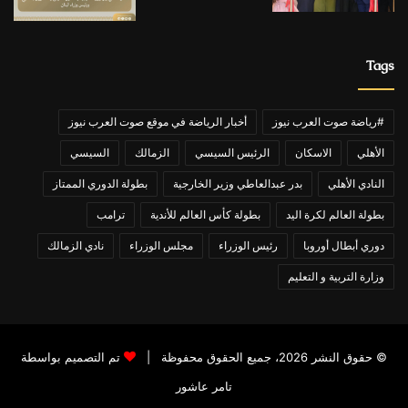
Tags
#رياضة صوت العرب نيوز
أخبار الرياضة في موقع صوت العرب نيوز
الأهلي
الاسكان
الرئيس السيسي
الزمالك
السيسي
النادي الأهلي
بدر عبدالعاطي وزير الخارجية
بطولة الدوري الممتاز
بطولة العالم لكرة اليد
بطولة كأس العالم للأندية
ترامب
دوري أبطال أوروبا
رئيس الوزراء
مجلس الوزراء
نادي الزمالك
وزارة التربية و التعليم
© حقوق النشر 2026، جميع الحقوق محفوظة |
تم التصميم بواسطة
تامر عاشور