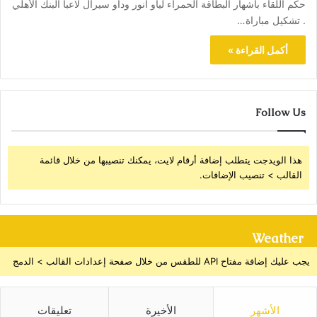
حكم اللقاء باشهار البطاقة الحمراء لياو أنور وداو سيرال لاعبا البنك الأهلي
. تشكيل مباراة…
أكمل القراءة »
Follow Us
هذا الويدجت يتطلب إضافة أرقام لايت، يمكنك تنصيبها من خلال قائمة
القالب > تنصيب الإضافات.
Weather
يجب عليك إضافة مفتاح API للطقس من خلال صفحة إعدادات القالب > الدمج
الأشهر
الأخيرة
تعليقات