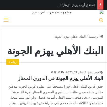
انطلاق أولى ورش “إزهار” لتأهيل المرأة لسوق العمل في فن المكرامية بمدينة حلوان بالقاهرة
بحث عن
الق
الرئيسية
/
البنك الأهلي يهزم الجونة
البنك الأهلي يهزم الجونة
رياضة
ادهم راجح
يناير 21, 2025
0
6
البنك الأهلي يهزم الجونة في الدوري الممتاز
حقق فريق البنك الأهلي فوزا مستحقا على نظيره فريق الجونة بهدفين
مقابل هدف ضمن منافسات الدوري المصري الممتاز لكرة القدم هذا
الموسم . سجل هدفي البنك الأهلي أسامه فيصل وياو أنور بينما سجل
هدف الجونة اللاعب أحمد مجدي في مباراة مثيرة بين الفريقين . وقام