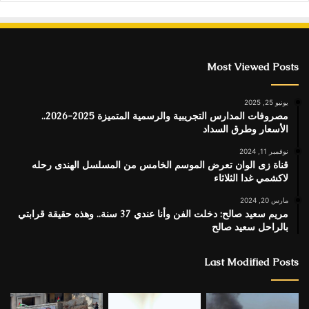
Most Viewed Posts
يونيو 25, 2025
مصروفات المدارس التجريبية والرسمية المتميزة 2025-2026..
الأسعار وطرق السداد
نوفمبر 11, 2024
قناة زى الوان تعرض الموسم الخامس من المسلسل الهندى رحله
لاكشمي غدا الثلاثاء
مارس 20, 2024
مريم سعيد صالح: دخلت الفن وأنا عندي 37 سنة.. وهذه حقيقة قرابتي
بالراحل سعيد صالح
Last Modified Posts