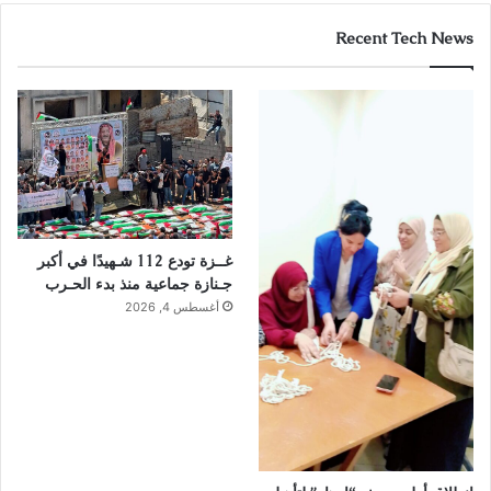
Recent Tech News
غــزة تودع 112 شـهيدًا في أكبر
جـنازة جماعية منذ بدء الحـرب
أغسطس 4, 2026