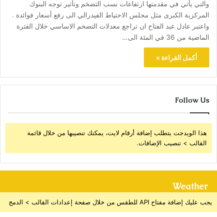
والتي يأتي في مقدمتها ارتفاعات نسب التضخم وتأثير توجه البنوك
المركزية الكبرى مثل مجلس الاحتياط الفيدرالي الى رفع أسعار فوائدة .
واعتبر عادل عبد الفتاح ان تراجع معدلات التضخم الاساسي خلال الفترة
الماضية من 36 في المئة الى…
أكمل القراءة »
Follow Us
هذا الويدجت يتطلب إضافة أرقام لايت، يمكنك تنصيبها من خلال قائمة
القالب > تنصيب الإضافات.
Weather
يجب عليك إضافة مفتاح API للطقس من خلال صفحة إعدادات القالب > الدمج