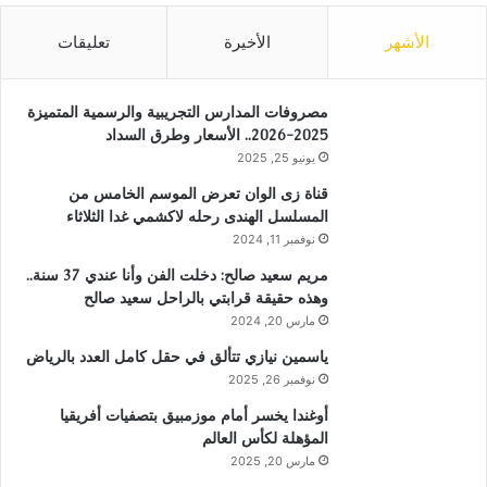
الأشهر
الأخيرة
تعليقات
مصروفات المدارس التجريبية والرسمية المتميزة
2025-2026.. الأسعار وطرق السداد
يونيو 25, 2025
قناة زى الوان تعرض الموسم الخامس من
المسلسل الهندى رحله لاكشمي غدا الثلاثاء
نوفمبر 11, 2024
مريم سعيد صالح: دخلت الفن وأنا عندي 37 سنة..
وهذه حقيقة قرابتي بالراحل سعيد صالح
مارس 20, 2024
ياسمين نيازي تتألق في حقل كامل العدد بالرياض
نوفمبر 26, 2025
أوغندا يخسر أمام موزمبيق بتصفيات أفريقيا
المؤهلة لكأس العالم
مارس 20, 2025