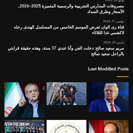
يونيو 25, 2025
مصروفات المدارس التجريبية والرسمية المتميزة 2025-2026..
الأسعار وطرق السداد
نوفمبر 11, 2024
قناة زى الوان تعرض الموسم الخامس من المسلسل الهندى رحله
لاكشمي غدا الثلاثاء
مارس 20, 2024
مريم سعيد صالح: دخلت الفن وأنا عندي 37 سنة.. وهذه حقيقة قرابتي
بالراحل سعيد صالح
Last Modified Posts