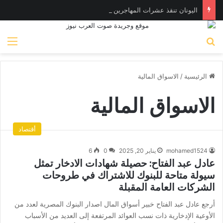
اليونان تنقذ عشرات المهاجرين بينهم مصريون وسودانيون
بحث عن
الق
الرئيسية
/
الاسواق المالية
الاسواق المالية
أقتصاد
mohamed1524
يناير 20, 2025
0
6
عادل عبد الفتاح: حصيلة شهادات الادخار تمثل
سيولة متاحة للبنوك للاشتراك في طروحات
الشركات العامة المقبلة
أرجع عادل عبد الفتاح خبير أسواق المال اصدار البنوك المصرية لعدد من
الأوعية الإدخارية ذات نسب العوائد المرتفعة إلى العديد من الأسباب