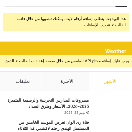
هذا الويدجت يتطلب إضافة أرقام لايت، يمكنك تنصيبها من خلال قائمة
القالب > تنصيب الإضافات.
Weather
يجب عليك إضافة مفتاح API للطقس من خلال صفحة إعدادات القالب > الدمج
الأشهر
الأخيرة
تعليقات
مصروفات المدارس التجريبية والرسمية المتميزة
2025-2026.. الأسعار وطرق السداد
يونيو 25, 2025
قناة زى الوان تعرض الموسم الخامس من
المسلسل الهندى رحله لاكشمي غدا الثلاثاء