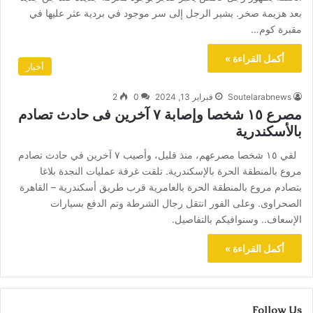
بعد هزيمة صخر. يشير الرجل إلى سر موجود في بردية عثر عليها في
مقبرة كوم…
أكمل القراءة »
أخبار
Soutelarabnews
فبراير 13, 2024
0
2
مصرع ١٥ شخصا وإصابة ٧ آخرين فى حادث تصادم
بالأسكندرية
لقي ١٥ شخصا مصرعهم، منذ قليل، وأصيب ٧ آخرين في حادث تصادم
مروع بالمنطقة الحرة بالإسكندرية. تلقت غرفة عمليات النجدة بلاغا
بتصادم مروع بالمنطقة الحرة بالعامرية قرب طريق أسكندرية – القاهرة
الصحراوى. وعلى الفور انتقل رجال الشرطة وتم الدفع بسيارات
الإسعاف.. وسنوافيكم بالتفاصيل.
أكمل القراءة »
Follow Us