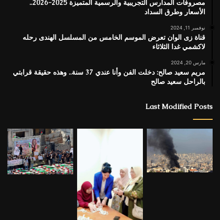
مصروفات المدارس التجريبية والرسمية المتميزة 2025-2026..
الأسعار وطرق السداد
نوفمبر 11, 2024
قناة زى الوان تعرض الموسم الخامس من المسلسل الهندى رحله
لاكشمي غدا الثلاثاء
مارس 20, 2024
مريم سعيد صالح: دخلت الفن وأنا عندي 37 سنة.. وهذه حقيقة قرابتي
بالراحل سعيد صالح
Last Modified Posts