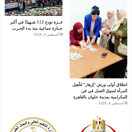
غــزة تودع 112 شـهيدًا في أكبر
جـنازة جماعية منذ بدء الحـرب
أغسطس 4, 2026
انطلاق أولى ورش “إزهار” لتأهيل
المرأة لسوق العمل في فن
المكرامية بمدينة حلوان بالقاهرة
أغسطس 4, 2026