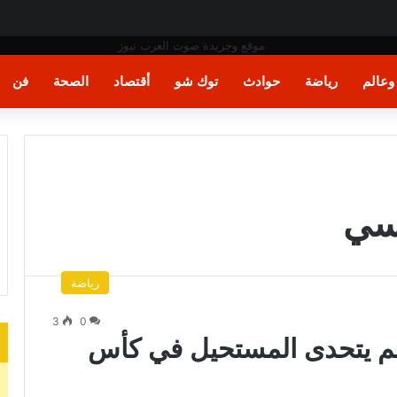
فن المكرامية بمدينة حلوان بالقاهرة
عالم
رياضة
حوادث
توك شو
أقتصاد
الصحة
فن
يسي
رياضة
3
0
عالم يتحدى المستحيل في كأس