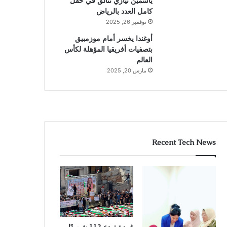
ياسمين نيازي تتألق في حقل
كامل العدد بالرياض
نوفمبر 26, 2025
أوغندا يخسر أمام موزمبيق
بتصفيات أفريقيا المؤهلة لكأس
العالم
مارس 20, 2025
Recent Tech News