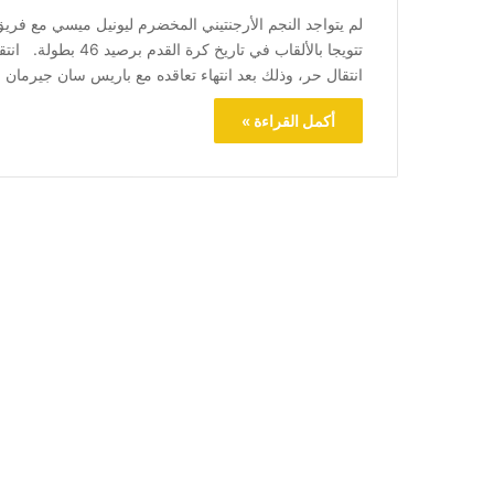
لم يتواجد النجم الأرجنتيني المخضرم ليونيل ميسي مع فري
انتقال حر، وذلك بعد انتهاء تعاقده مع باريس سان جيرما
أكمل القراءة »