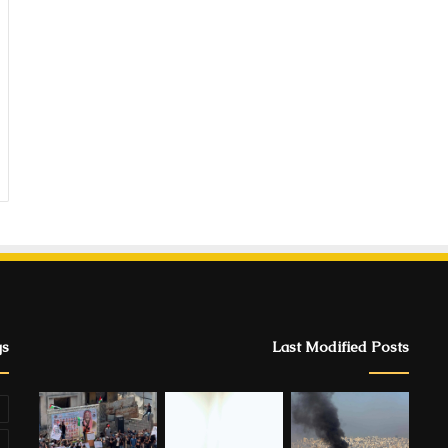
gs
Last Modified Posts