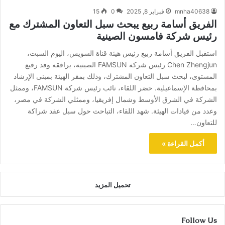
mnha40638
فبراير 8, 2025
0
15
الفريق أسامة ربيع يبحث سبل التعاون المشترك مع
رئيس شركة فامسون الصينية
استقبل الفريق أسامة ربيع رئيس هيئة قناة السويس، اليوم السبت،
Chen Zhengjun رئيس شركة FAMSUN الصينية، يرافقه وفد رفيع
المستوى، لبحث سبل التعاون المشترك، وذلك بمقر الهيئة بمبنى الإرشاد
بمحافظة الإسماعيلية. حضر اللقاء، نائب رئيس شركة FAMSUN، وممثل
الشركة في الشرق الأوسط وشمال إفريقيا، وممثلي الشركة في مصر،
وعدد من قيادات الهيئة. شهد اللقاء، التباحث حول سبل عقد شراكة
للتعاون…
أكمل القراءة »
تحميل المزيد
Follow Us