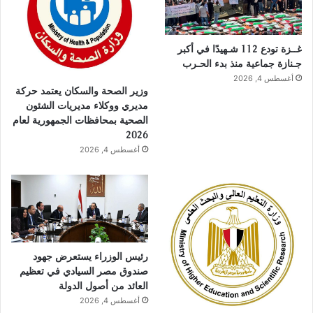
غــزة تودع 112 شـهيدًا في أكبر
جـنازة جماعية منذ بدء الحـرب
أغسطس 4, 2026
وزير الصحة والسكان يعتمد حركة
مديري ووكلاء مديريات الشئون
الصحية بمحافظات الجمهورية لعام
2026
أغسطس 4, 2026
رئيس الوزراء يستعرض جهود
صندوق مصر السيادي في تعظيم
العائد من أصول الدولة
أغسطس 4, 2026