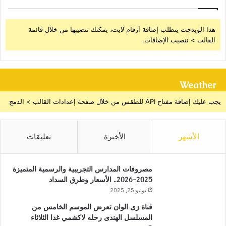
هذا الويدجت يتطلب إضافة أرقام لايت، يمكنك تنصيبها من خلال قائمة
القالب > تنصيب الإضافات.
Weather
يجب عليك إضافة مفتاح API للطقس من خلال صفحة إعدادات القالب > الدمج
الأشهر
الأخيرة
تعليقات
مصروفات المدارس التجريبية والرسمية المتميزة
2025-2026.. الأسعار وطرق السداد
يونيو 25, 2025
قناة زى الوان تعرض الموسم الخامس من
المسلسل الهندى رحله لاكشمي غدا الثلاثاء