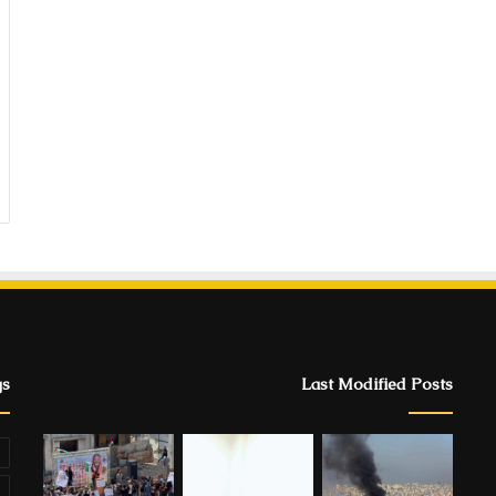
gs
Last Modified Posts