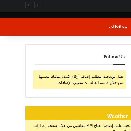
محافظات
Follow Us
هذا الويدجت يتطلب إضافة أرقام لايت، يمكنك تنصيبها
من خلال قائمة القالب > تنصيب الإضافات.
Weather
يجب عليك إضافة مفتاح API للطقس من خلال صفحة إعدادات