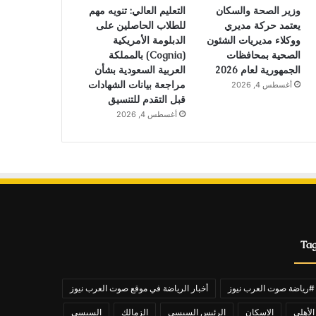
وزير الصحة والسكان
التعليم العالي: تنويه مهم
يعتمد حركة مديري
للطلاب الحاصلين على
ووكلاء مديريات الشئون
الدبلومة الأمريكية
الصحية بمحافظات
(Cognia) بالمملكة
الجمهورية لعام 2026
العربية السعودية بشأن
مراجعة بيانات الشهادات
أغسطس 4, 2026
قبل التقدم للتنسيق
أغسطس 4, 2026
Ta
#رياضة صوت العرب نيوز
أخبار الرياضة في موقع صوت العرب نيوز
الأهلي
الاسكان
الرئيس السيسي
الزمالك
السيسي