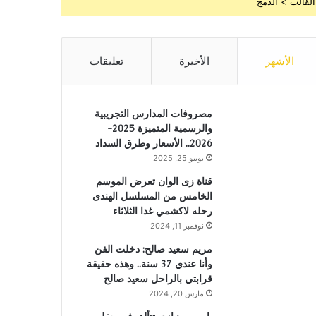
القالب > الدمج
الأشهر
الأخيرة
تعليقات
مصروفات المدارس التجريبية
والرسمية المتميزة 2025-
2026.. الأسعار وطرق السداد
يونيو 25, 2025
قناة زى الوان تعرض الموسم
الخامس من المسلسل الهندى
رحله لاكشمي غدا الثلاثاء
نوفمبر 11, 2024
مريم سعيد صالح: دخلت الفن
وأنا عندي 37 سنة.. وهذه حقيقة
قرابتي بالراحل سعيد صالح
مارس 20, 2024