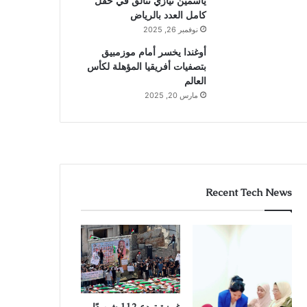
ياسمين نيازي تتألق في حقل
كامل العدد بالرياض
نوفمبر 26, 2025
أوغندا يخسر أمام موزمبيق
بتصفيات أفريقيا المؤهلة لكأس
العالم
مارس 20, 2025
Recent Tech News