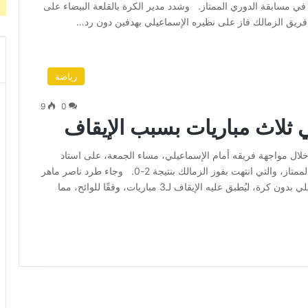
في مسابقة الدوري الممتاز. وشدد مدير الكرة بالقلعة البيضاء على
 فريق الزمالك فاز على نظيره الإسماعيلي بهدفين دون رد…
رياضة
9
0
 ثلاث مباريات بسبب الإيقاف
ال مواجهة فريقه أمام الإسماعيلي، مساء الجمعة، على استاد
السلام، ضمن منافسات الجولة الـ12 من الدوري المصري الممتاز، والتي انتهت بفوز الزمالك بنتيجة 2-0. وجاء طرد ناصر ماهر
في الدقيقة 85 بعد اعتدائه على محمد نصر لاعب الإسماعيلي بدون كرة، ليُطبق عليه الإيقاف لـ3 مباريات، وفقًا للوائح، مما