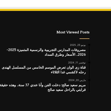
Most Viewed Posts
يونيو 25, 2025
مصروفات المدارس التجريبية والرسمية المتميزة 2025-
2026.. الأسعار وطرق السداد
نوفمبر 11, 2024
قناة زى الوان تعرض الموسم الخامس من المسلسل الهندى
رحله لاكشمي غدا الثلاثاء
مارس 20, 2024
مريم سعيد صالح: دخلت الفن وأنا عندي 37 سنة.. وهذه حقيق
قرابتي بالراحل سعيد صالح