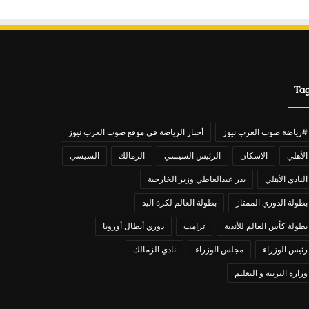
Ta
#رياضة صوت العرب نيوز
أخبار الرياضة في موقع صوت العرب نيوز
الأهلي
الاسكان
الرئيس السيسي
الزمالك
السيسي
النادي الأهلي
بدر عبدالعاطي وزير الخارجية
بطولة الدوري الممتاز
بطولة العالم لكرة اليد
بطولة كأس العالم للأندية
ترامب
دوري أبطال أوروبا
رئيس الوزراء
مجلس الوزراء
نادي الزمالك
وزارة التربية و التعليم