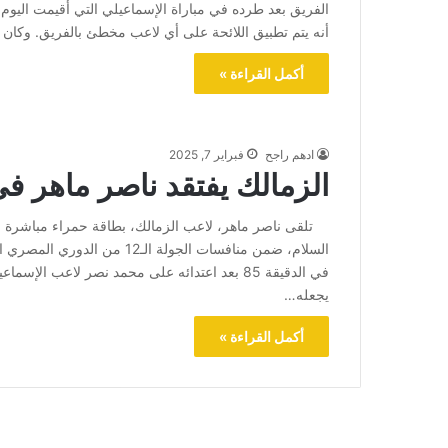
الفريق بعد طرده في مباراة الإسماعيلي التي أقيمت اليوم 
أنه يتم تطبيق اللائحة على أي لاعب مخطئ بالفريق. وكان
أكمل القراءة »
ادهم راجح
فبراير 7, 2025
الزمالك يفتقد ناصر ماهر في
تلقى ناصر ماهر، لاعب الزمالك، بطاقة حمراء مباشرة خل
يجعله…
أكمل القراءة »