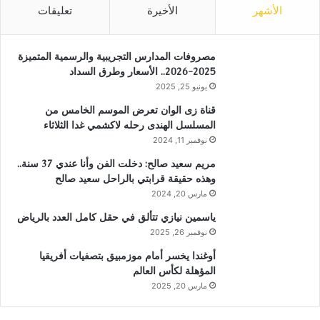
الأشهر
الأخيرة
تعليقات
مصروفات المدارس التجريبية والرسمية المتميزة
2025-2026.. الأسعار وطرق السداد
يونيو 25, 2025
قناة زى الوان تعرض الموسم الخامس من
المسلسل الهندى رحله لاكشمي غدا الثلاثاء
نوفمبر 11, 2024
مريم سعيد صالح: دخلت الفن وأنا عندي 37 سنة..
وهذه حقيقة قرابتي بالراحل سعيد صالح
مارس 20, 2024
ياسمين نيازي تتألق في حقل كامل العدد بالرياض
نوفمبر 26, 2025
أوغندا يخسر أمام موزمبيق بتصفيات أفريقيا
المؤهلة لكأس العالم
مارس 20, 2025