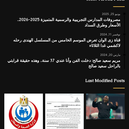
يونيو 25, 2025
مصروفات المدارس التجريبية والرسمية المتميزة 2025-2026..
الأسعار وطرق السداد
نوفمبر 11, 2024
قناة زى الوان تعرض الموسم الخامس من المسلسل الهندى رحله
لاكشمي غدا الثلاثاء
مارس 20, 2024
مريم سعيد صالح: دخلت الفن وأنا عندي 37 سنة.. وهذه حقيقة قرابتي
بالراحل سعيد صالح
Last Modified Posts