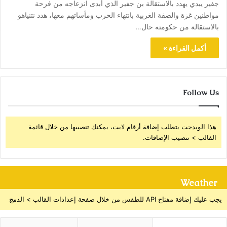
جفير يبدي يهدد بالاستقالة بن جفير الذي أبدى انزعاجه من فرحة
مواطنين غزة والضفة الغربية بانتهاء الحرب ومأساتهم معها، هدد نتنياهو
بالاستقالة من حكومته حال…
أكمل القراءة »
Follow Us
هذا الويدجت يتطلب إضافة أرقام لايت، يمكنك تنصيبها من خلال قائمة
القالب > تنصيب الإضافات.
Weather
يجب عليك إضافة مفتاح API للطقس من خلال صفحة إعدادات القالب > الدمج