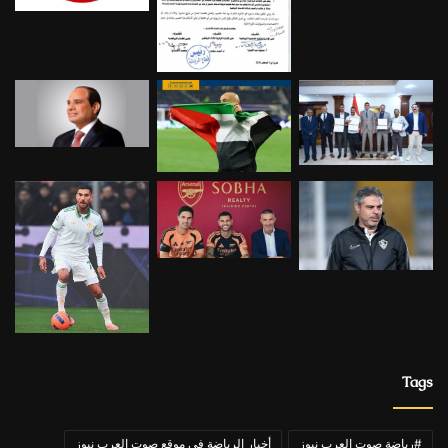
Tags
#رياضة صوت العرب نيوز
أخبار الرياضة في موقع صوت العرب نيوز