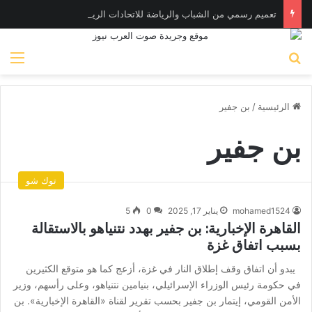
تعميم رسمي من الشباب والرياضة للاتحادات الرياضية.. ووتحذير من تجاوز الاختصاصات| مستند
بحث عن
الق
الرئيسية
/
بن جفير
بن جفير
توك شو
mohamed1524
يناير 17, 2025
0
5
القاهرة الإخبارية: بن جفير بهدد نتنياهو بالاستقالة
بسبب اتفاق غزة
يبدو أن اتفاق وقف إطلاق النار في غزة، أزعج كما هو متوقع الكثيرين
في حكومة رئيس الوزراء الإسرائيلي، بنيامين نتنياهو، وعلى رأسهم، وزير
الأمن القومي، إيتمار بن جفير بحسب تقرير لقناة «القاهرة الإخبارية». بن