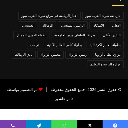
#رياضة صوت العرب نيوز
أخبار الرياضة في موقع صوت العرب نيوز
الأهلي
الاسكان
الرئيس السيسي
الزمالك
السيسي
النادي الأهلي
بدر عبدالعاطي وزير الخارجية
بطولة الدوري الممتاز
بطولة العالم لكرة اليد
بطولة كأس العالم للأندية
ترامب
دوري أبطال أوروبا
رئيس الوزراء
مجلس الوزراء
نادي الزمالك
وزارة التربية و التعليم
© حقوق النشر 2026، جميع الحقوق محفوظة |
تم التصميم بواسطة
تامر عاشور