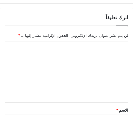
اترك تعليقاً
لن يتم نشر عنوان بريدك الإلكتروني.
الحقول الإلزامية مشار إليها بـ
*
ا
ل
ت
ع
ل
ي
ق
*
الاسم
*