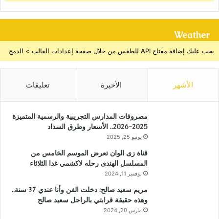
Weather
يجب عليك إضافة مفتاح API للطقس من خلال صفحة إعدادات القالب > الدمج
الأشهر
الأخيرة
تعليقات
مصروفات المدارس التجريبية والرسمية المتميزة
2025-2026.. الأسعار وطرق السداد
يونيو 25, 2025
قناة زى الوان تعرض الموسم الخامس من
المسلسل الهندى رحله لاكشمي غدا الثلاثاء
نوفمبر 11, 2024
مريم سعيد صالح: دخلت الفن وأنا عندي 37 سنة..
وهذه حقيقة قرابتي بالراحل سعيد صالح
مارس 20, 2024