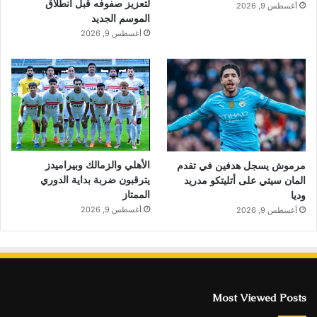
لتعزيز صفوفه قبل انطلاق
أغسطس 9, 2026
الموسم الجديد
أغسطس 9, 2026
الأهلي والزمالك وبيراميدز
مرموش يسجل هدفين في تقدم
يترقبون ضربة بداية الدوري
المان سيتي على أتليتكو مدريد
الممتاز
وديا
أغسطس 9, 2026
أغسطس 9, 2026
Most Viewed Posts