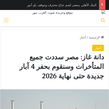
البنك الأهلي يسعى لضم جناح محترف وموقف ياو أنور
بحث عن
الق
الرئيسية
/
أخبار
أخبار
دانة غاز: مصر سددت جميع
المتأخرات وسنقوم بحفر 4 آبار
جديدة حتى نهاية 2026