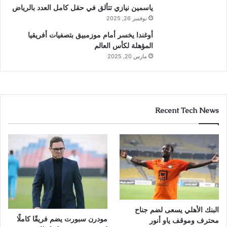
ياسمين نيازي تتألق في حقل كامل العدد بالرياض
نوفمبر 26, 2025
أوغندا يخسر أمام موزمبيق بتصفيات أفريقيا
المؤهلة لكأس العالم
مارس 20, 2025
Recent Tech News
البنك الأهلي يسعى لضم جناح
مودرن سبورت يضم فريقًا كاملًا
محترف وموقف ياو أنور