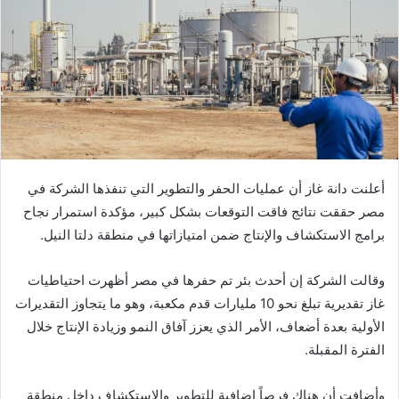
أعلنت دانة غاز أن عمليات الحفر والتطوير التي تنفذها الشركة في
مصر حققت نتائج فاقت التوقعات بشكل كبير، مؤكدة استمرار نجاح
برامج الاستكشاف والإنتاج ضمن امتيازاتها في منطقة دلتا النيل.
وقالت الشركة إن أحدث بئر تم حفرها في مصر أظهرت احتياطيات
غاز تقديرية تبلغ نحو 10 مليارات قدم مكعبة، وهو ما يتجاوز التقديرات
الأولية بعدة أضعاف، الأمر الذي يعزز آفاق النمو وزيادة الإنتاج خلال
الفترة المقبلة.
وأضافت أن هناك فرصاً إضافية للتطوير والاستكشاف داخل منطقة