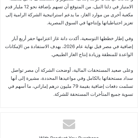
الامتياز في دلتا النيل، من المتوقع أن تسهم بإضافة نحو 12 مليار قدم
مكعبة أخرى من موارد الغاز، ما يدعم استراتيجية الشركة الرامية إلى
تعزيز احتياطياتها وإنتاجها في السوق المصرية.
وفي إطار خططها التوسعية، أكدت دانة غاز اعتزامها حفر أربع آبار
إضافية في مصر قبل نهاية عام 2026، بهدف الاستفادة من الإمكانات
الواعدة للمنطقة وزيادة إنتاج الغاز الطبيعي.
وعلى صعيد المستحقات المالية، أوضحت الشركة أن مصر تواصل
سداد مستحقاتها بالكامل وفي مواعيدها المحددة، مشيرة إلى أنها
تسلمت دفعات إضافية بقيمة 79 مليون درهم إماراتي، ما أسهم في
تسوية جميع المتأخرات المستحقة للشركة.