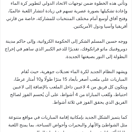
وتأتي هذه الخطوة ضمن توجهات الاتحاد الدولي لتطوير كرة الماء
وإعادة تشكيلها بصورة عصرية تسهم في زيادة انتشار اللعبة عالميًا،
وفتح آفاق أوسع أمام مختلف المنتخبات للمشاركة، خاصة من قارتي
أفريقيا وآسيا ودول الأمريكتين.
ووجه حسين المسلم الشكر إلى الحكومة الكرواتية، وإلى حاكم مدينة
دوبروفنيك ماتو فرانكوفك، تقديرًا للدعم الكبير الذي ساهم في إخراج
البطولة إلى النور بصيغتها الجديدة.
ويشهد النظام الجديد لكرة الماء تعديلات جوهرية، حيث تُقام
المباريات على ملعب أصغر بأبعاد 15 مترًا طولًا و10 أمتار عرضًا،
ويتكون كل فريق من 4 لاعبين داخل الملعب بالإضافة إلى لاعبين
احتياط، وتُلعب المباراة من 4 أشواط، على أن يُحسم الفوز لصالح
الفريق الذي يحقق الفوز في ثلاثة أشواط.
كما يتميز الشكل الجديد بإمكانية إقامة المباريات في مواقع متنوعة
مثل الشواطئ والأنهار والبحيرات وأحواض السباحة، بما يمنح اللعبة