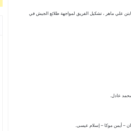
لكابتن علي ماهر ، تشكيل الفريق لمواجهة طلائع الجيش في
محمد عادل.
ن – أيمن موكا – إسلام عيسى.