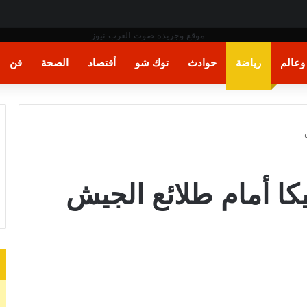
» بسبب وزير الدفاع
عالم
رياضة
حوادث
توك شو
أقتصاد
الصحة
فن
ا أمام طلائع الجيش