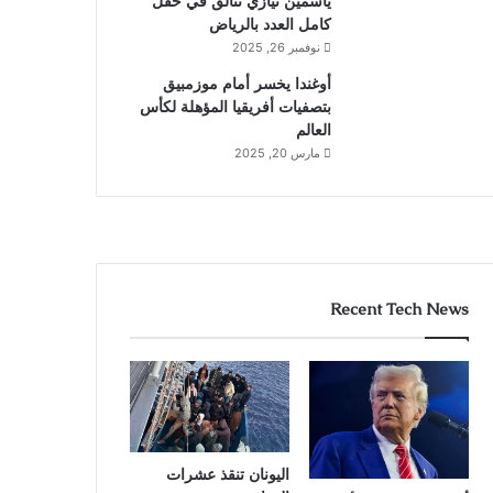
ياسمين نيازي تتألق في حقل
كامل العدد بالرياض
نوفمبر 26, 2025
أوغندا يخسر أمام موزمبيق
بتصفيات أفريقيا المؤهلة لكأس
العالم
مارس 20, 2025
Recent Tech News
اليونان تنقذ عشرات