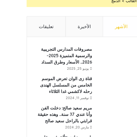
القالب > الدمج
الأشهر
الأخيرة
تعليقات
مصروفات المدارس التجريبية
والرسمية المتميزة 2025-
2026.. الأسعار وطرق السداد
يونيو 25, 2025
قناة زى الوان تعرض الموسم
الخامس من المسلسل الهندى
رحله لاكشمي غدا الثلاثاء
نوفمبر 11, 2024
مريم سعيد صالح: دخلت الفن
وأنا عندي 37 سنة.. وهذه حقيقة
قرابتي بالراحل سعيد صالح
مارس 20, 2024