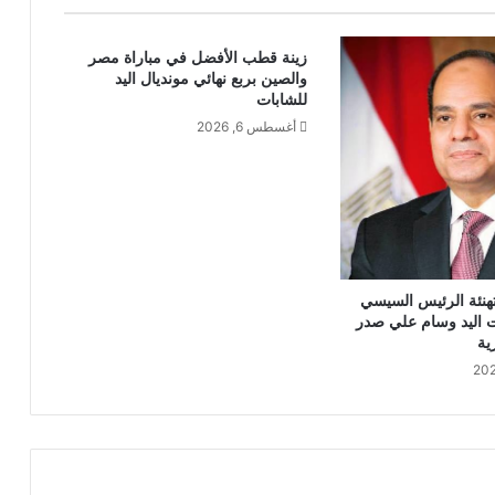
زينة قطب الأفضل في مباراة مصر
والصين بربع نهائي مونديال اليد
للشابات
أغسطس 6, 2026
هنئة الرئيس السيسي
 اليد وسام علي صدر
ية