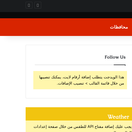
محافظات
Follow Us
هذا الويدجت يتطلب إضافة أرقام لايت، يمكنك تنصيبها
من خلال قائمة القالب > تنصيب الإضافات.
Weather
يجب عليك إضافة مفتاح API للطقس من خلال صفحة إعدادات