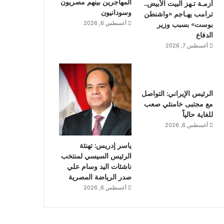
المهاجرين بينهم مصريون
أزمـة تـهز البيت الأبيض..
وسودانيون
ترامب يهـاجم «واشنطن
أغسطس 6, 2026
بوست» بسبب وزير
الدفاع
أغسطس 7, 2026
الرئيس الإيراني: التواصل
مع مجتبى خامنئي صعب
للغاية حالياً
أغسطس 6, 2026
ياسر إدريس: تهنئة
الرئيس السيسي لمنتخب
ناشئات اليد وسام علي
صدر الرياضة المصرية
أغسطس 6, 2026