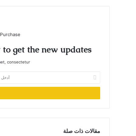
 Purchase
t to get the new updates!
et, consectetur.
أدخل
بريدك
الإلكتروني
مقالات ذات صلة