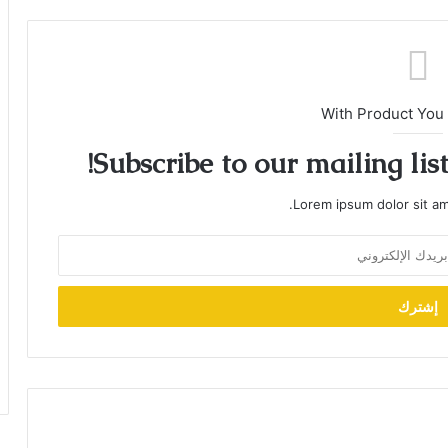
With Product You
Subscribe to our mailing lis
Lorem ipsum dolor sit am