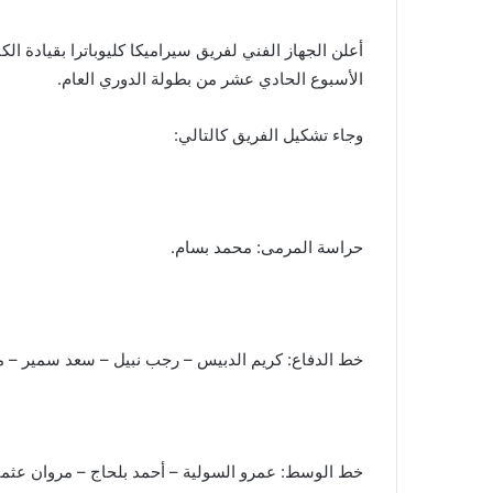
أعلن الجهاز الفني لفريق سيراميكا كليوباترا بقيادة ا
الأسبوع الحادي عشر من بطولة الدوري العام.
وجاء تشكيل الفريق كالتالي:
حراسة المرمى: محمد بسام.
خط الدفاع: كريم الدبيس – رجب نبيل – سعد سمير – 
خط الوسط: عمرو السولية – أحمد بلحاج – مروان عثما