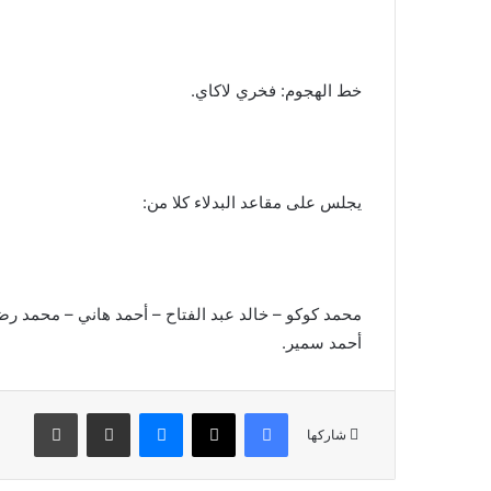
خط الهجوم: فخري لاكاي.
يجلس على مقاعد البدلاء كلا من:
محمد كوكو – خالد عبد الفتاح – أحمد هاني – محمد رضا
أحمد سمير.
فيسبوك
X
ماسنجر
مشاركة عبر البريد
طباعة
شاركها